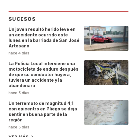
SUCESOS
Un joven resultó herido leve en
un accidente ocurrido este
lunes en la barriada de San José
Artesano
hace 4 días
La Policía Local interviene una
motocicleta de enduro después
de que su conductor huyera,
tuviera un accidente y la
abandonara
hace 5 días
Un terremoto de magnitud 4,1
con epicentro en Pliego se deja
sentir en buena parte de la
región
hace 5 días
VER MÁS
→