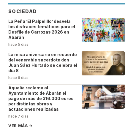
SOCIEDAD
La Peña ‘El Palpelillo’ desvela
los disfraces temáticos para el
Desfile de Carrozas 2026 en
Abarán
hace 5 días
La misa aniversario en recuerdo
del venerable sacerdote don
Juan Sáez Hurtado se celebra el
día 8
hace 6 días
Aqualia reclama al
Ayuntamiento de Abarán el
pago de más de 316.000 euros
por distintas obras y
actuaciones realizadas
hace 7 días
VER MÁS
→