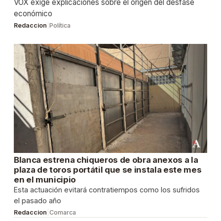
VOX exige explicaciones sobre el origen del desfase
económico
Redaccion
|
Política
Blanca estrena chiqueros de obra anexos a la
plaza de toros portátil que se instala este mes
en el municipio
Esta actuación evitará contratiempos como los sufridos
el pasado año
Redaccion
|
Comarca