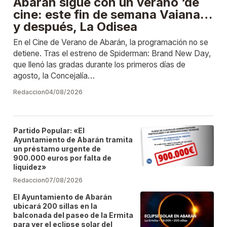
Abarán sigue con un verano ‘de
cine: este fin de semana Vaiana…
y después, La Odisea
En el Cine de Verano de Abarán, la programación no se
detiene. Tras el estreno de Spiderman: Brand New Day,
que llenó las gradas durante los primeros días de
agosto, la Concejalía…
Redaccion
04/08/2026
Partido Popular: «El
Ayuntamiento de Abarán tramita
un préstamo urgente de
900.000 euros por falta de
liquidez»
Redaccion
07/08/2026
El Ayuntamiento de Abarán
ubicará 200 sillas en la
balconada del paseo de la Ermita
para ver el eclipse solar del