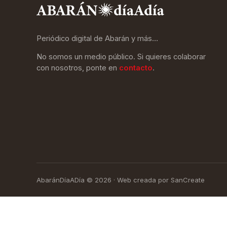
Periódico digital de Abarán y más…
No somos un medio público. Si quieres colaborar
con nosotros, ponte en
contacto
.
AbaránDíaADía © 2026 · Web creada por SanCreate