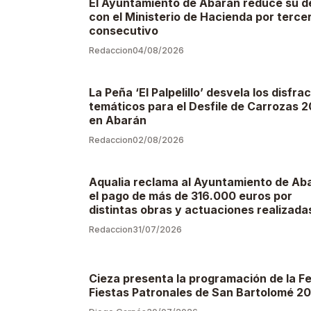
El Ayuntamiento de Abarán reduce su 
con el Ministerio de Hacienda por terce
consecutivo
Redaccion
04/08/2026
La Peña ‘El Palpelillo’ desvela los disfra
temáticos para el Desfile de Carrozas 
en Abarán
Redaccion
02/08/2026
Aqualia reclama al Ayuntamiento de Ab
el pago de más de 316.000 euros por
distintas obras y actuaciones realizada
Redaccion
31/07/2026
Cieza presenta la programación de la Fe
Fiestas Patronales de San Bartolomé 2