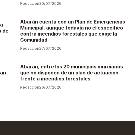
Redaccion
30/07/2026
Abarán cuenta con un Plan de Emergencias
ta
Municipal, aunque todavía no el específico
s de
contra incendios forestales que exige la
Comunidad
Redaccion
27/07/2026
Abarán, entre los 20 municipios murcianos
San
que no disponen de un plan de actuación
frente a incendios forestales
Redaccion
26/07/2026