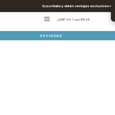
Suscríbete y obtén ventajas exclusivas
🌙
26°
·
Vie 7 ago
·
00:15
SOCIEDAD