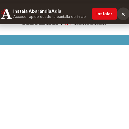
Instala AbarándíaAdía
×
Instalar
Acceso rápido desde tu pantalla de inicio