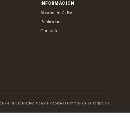
INFORMACIÓN
Abarán en 7 días
Publicidad
Contacto
ica de privacidad
Política de cookies
Términos de suscripción