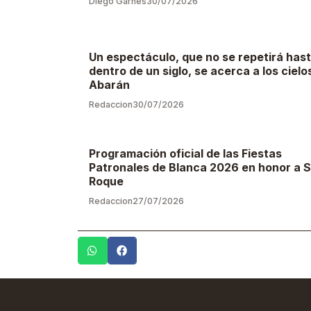
Diego Garnés
30/07/2026
Un espectáculo, que no se repetirá has
dentro de un siglo, se acerca a los cielo
Abarán
Redaccion
30/07/2026
Programación oficial de las Fiestas
Patronales de Blanca 2026 en honor a 
Roque
Redaccion
27/07/2026