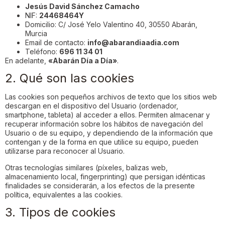
Jesús David Sánchez Camacho
NIF:
24468464Y
Domicilio: C/ José Yelo Valentino 40, 30550 Abarán,
Murcia
Email de contacto:
info@abarandiaadia.com
Teléfono:
696 11 34 01
En adelante,
«Abarán Día a Día»
.
2. Qué son las cookies
Las cookies son pequeños archivos de texto que los sitios web
descargan en el dispositivo del Usuario (ordenador,
smartphone, tableta) al acceder a ellos. Permiten almacenar y
recuperar información sobre los hábitos de navegación del
Usuario o de su equipo, y dependiendo de la información que
contengan y de la forma en que utilice su equipo, pueden
utilizarse para reconocer al Usuario.
Otras tecnologías similares (píxeles, balizas web,
almacenamiento local, fingerprinting) que persigan idénticas
finalidades se considerarán, a los efectos de la presente
política, equivalentes a las cookies.
3. Tipos de cookies