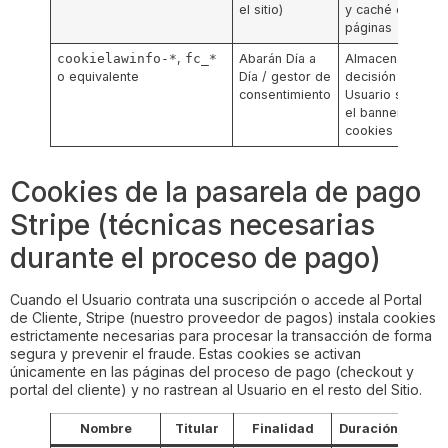
el sitio)
y caché de
páginas
cookielawinfo-*
,
fc_*
Abarán Día a
Almacenar la
o equivalente
Día / gestor de
decisión del
consentimiento
Usuario sobre
el banner de
cookies
Cookies de la pasarela de pago
Stripe (técnicas necesarias
durante el proceso de pago)
Cuando el Usuario contrata una suscripción o accede al Portal
de Cliente, Stripe (nuestro proveedor de pagos) instala cookies
estrictamente necesarias para procesar la transacción de forma
segura y prevenir el fraude. Estas cookies se activan
únicamente en las páginas del proceso de pago (checkout y
portal del cliente) y no rastrean al Usuario en el resto del Sitio.
Nombre
Titular
Finalidad
Duración