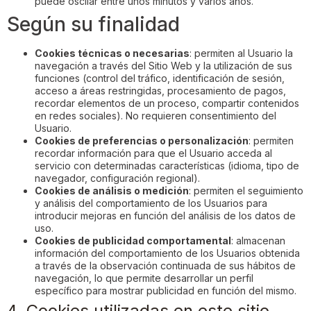
puede oscilar entre unos minutos y varios años.
Según su finalidad
Cookies técnicas o necesarias
: permiten al Usuario la
navegación a través del Sitio Web y la utilización de sus
funciones (control del tráfico, identificación de sesión,
acceso a áreas restringidas, procesamiento de pagos,
recordar elementos de un proceso, compartir contenidos
en redes sociales). No requieren consentimiento del
Usuario.
Cookies de preferencias o personalización
: permiten
recordar información para que el Usuario acceda al
servicio con determinadas características (idioma, tipo de
navegador, configuración regional).
Cookies de análisis o medición
: permiten el seguimiento
y análisis del comportamiento de los Usuarios para
introducir mejoras en función del análisis de los datos de
uso.
Cookies de publicidad comportamental
: almacenan
información del comportamiento de los Usuarios obtenida
a través de la observación continuada de sus hábitos de
navegación, lo que permite desarrollar un perfil
específico para mostrar publicidad en función del mismo.
4. Cookies utilizadas en este sitio