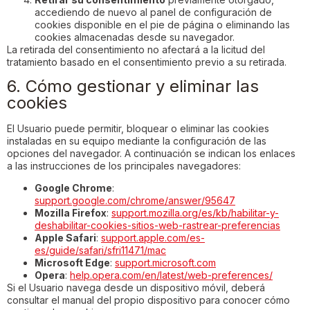
accediendo de nuevo al panel de configuración de
cookies disponible en el pie de página o eliminando las
cookies almacenadas desde su navegador.
La retirada del consentimiento no afectará a la licitud del
tratamiento basado en el consentimiento previo a su retirada.
6. Cómo gestionar y eliminar las
cookies
El Usuario puede permitir, bloquear o eliminar las cookies
instaladas en su equipo mediante la configuración de las
opciones del navegador. A continuación se indican los enlaces
a las instrucciones de los principales navegadores:
Google Chrome
:
support.google.com/chrome/answer/95647
Mozilla Firefox
:
support.mozilla.org/es/kb/habilitar-y-
deshabilitar-cookies-sitios-web-rastrear-preferencias
Apple Safari
:
support.apple.com/es-
es/guide/safari/sfri11471/mac
Microsoft Edge
:
support.microsoft.com
Opera
:
help.opera.com/en/latest/web-preferences/
Si el Usuario navega desde un dispositivo móvil, deberá
consultar el manual del propio dispositivo para conocer cómo