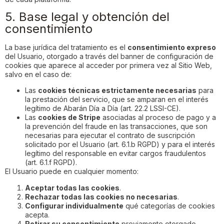
5. Base legal y obtención del
consentimiento
La base jurídica del tratamiento es el
consentimiento expreso
del Usuario, otorgado a través del banner de configuración de
cookies que aparece al acceder por primera vez al Sitio Web,
salvo en el caso de:
Las
cookies técnicas estrictamente necesarias
para
la prestación del servicio, que se amparan en el interés
legítimo de Abarán Día a Día (art. 22.2 LSSI-CE).
Las
cookies de Stripe
asociadas al proceso de pago y a
la prevención del fraude en las transacciones, que son
necesarias para ejecutar el contrato de suscripción
solicitado por el Usuario (art. 6.1.b RGPD) y para el interés
legítimo del responsable en evitar cargos fraudulentos
(art. 6.1.f RGPD).
El Usuario puede en cualquier momento:
Aceptar todas las cookies
.
Rechazar todas las cookies no necesarias
.
Configurar individualmente
qué categorías de cookies
acepta.
Retirar su consentimiento
previamente otorgado,