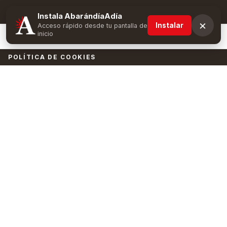
Suscríbete y obtén ventajas exclusivas
Instala AbarándíaAdía
×
Instalar
Acceso rápido desde tu pantalla de
inicio
POLÍTICA DE COOKIES