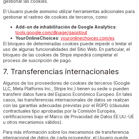
gestionar las cookies.
El Usuario puede asimismo utilizar herramientas adicionales para
gestionar el rastreo de cookies de terceros, como:
Add-on de inhabilitación de Google Analytics
:
tools.google.com/dlpage/gaoptout
YourOnlineChoices
:
youronlinechoices.com/es
El bloqueo de determinadas cookies puede impedir o limitar el
uso de algunas funcionalidades del Sitio Web. En particular, el
bloqueo de las cookies de Stripe impedirá completar el
proceso de suscripción de pago.
7. Transferencias internacionales
Algunos de los proveedores de cookies de terceros (Google
LLC, Meta Platforms Inc., Stripe Inc.) tienen su sede o pueden
transferir datos fuera del Espacio Económico Europeo. En tales
casos, las transferencias internacionales de datos se realizan
con las garantías adecuadas previstas por el RGPD (cláusulas
contractuales tipo aprobadas por la Comisión Europea,
certificaciones bajo el Marco de Privacidad de Datos EE.UU.-UE
u otros mecanismos válidos).
Para más información sobre los mecanismos de transferencia
internacional de datos de cada proveedor, el Usuario puede