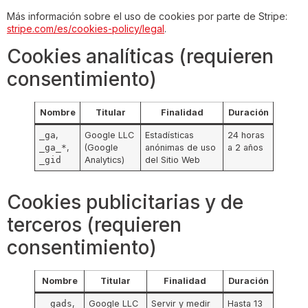
Más información sobre el uso de cookies por parte de Stripe:
stripe.com/es/cookies-policy/legal
.
Cookies analíticas (requieren
consentimiento)
Nombre
Titular
Finalidad
Duración
_ga
,
Google LLC
Estadísticas
24 horas
_ga_*
,
(Google
anónimas de uso
a 2 años
_gid
Analytics)
del Sitio Web
Cookies publicitarias y de
terceros (requieren
consentimiento)
Nombre
Titular
Finalidad
Duración
__gads
,
Google LLC
Servir y medir
Hasta 13