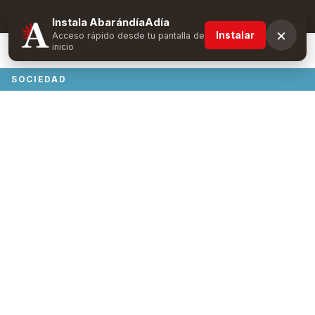
Suscríbete y obtén ventajas exclusivas
Instala AbarándíaAdía
×
Instalar
Acceso rápido desde tu pantalla de
inicio
SOCIEDAD