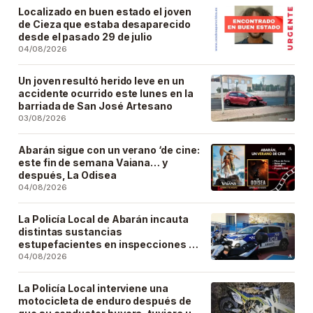
Localizado en buen estado el joven
de Cieza que estaba desaparecido
desde el pasado 29 de julio
04/08/2026
Un joven resultó herido leve en un
accidente ocurrido este lunes en la
barriada de San José Artesano
03/08/2026
Abarán sigue con un verano ‘de cine:
este fin de semana Vaiana… y
después, La Odisea
04/08/2026
La Policía Local de Abarán incauta
distintas sustancias
estupefacientes en inspecciones a
locales públicos del municipio
04/08/2026
La Policía Local interviene una
motocicleta de enduro después de