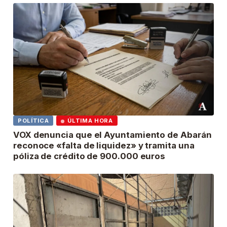
POLÍTICA
ÚLTIMA HORA
VOX denuncia que el Ayuntamiento de Abarán
reconoce «falta de liquidez» y tramita una
póliza de crédito de 900.000 euros