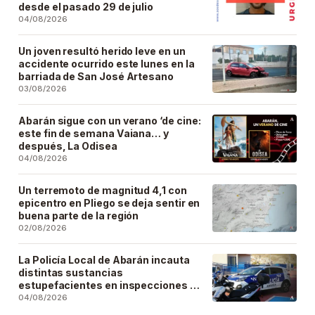
desde el pasado 29 de julio
04/08/2026
Un joven resultó herido leve en un
accidente ocurrido este lunes en la
barriada de San José Artesano
03/08/2026
Abarán sigue con un verano ‘de cine:
este fin de semana Vaiana… y
después, La Odisea
04/08/2026
Un terremoto de magnitud 4,1 con
epicentro en Pliego se deja sentir en
buena parte de la región
02/08/2026
La Policía Local de Abarán incauta
distintas sustancias
estupefacientes en inspecciones a
locales públicos del municipio
04/08/2026