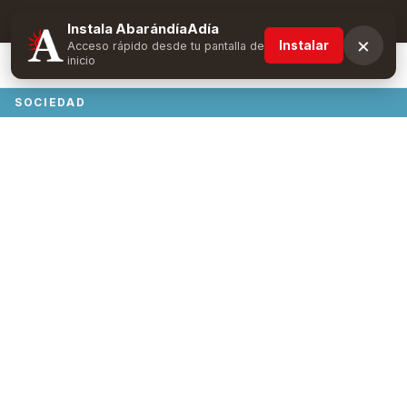
Suscríbete y obtén ventajas exclusivas
Instala AbarándíaAdía
×
Instalar
Acceso rápido desde tu pantalla de
inicio
SOCIEDAD