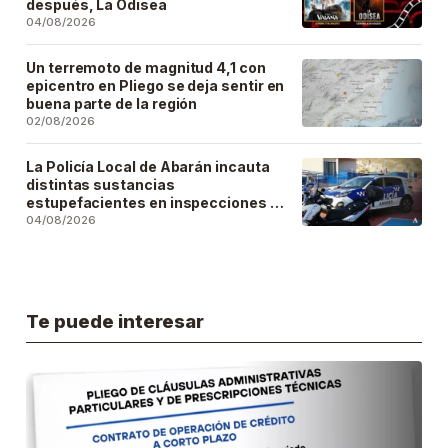
después, La Odisea
04/08/2026
Un terremoto de magnitud 4,1 con
epicentro en Pliego se deja sentir en
buena parte de la región
02/08/2026
La Policía Local de Abarán incauta
distintas sustancias
estupefacientes en inspecciones a
locales públicos del municipio
04/08/2026
Te puede interesar