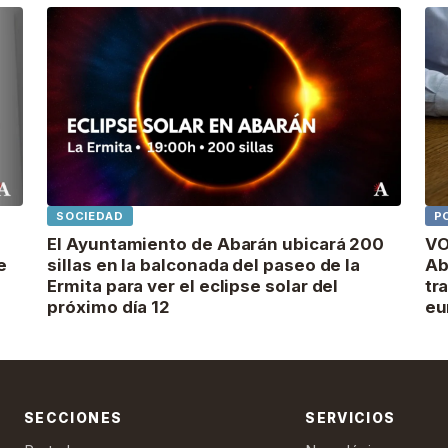
SOCIEDAD
P
El Ayuntamiento de Abarán ubicará 200
VO
e
sillas en la balconada del paseo de la
Ab
Ermita para ver el eclipse solar del
tr
próximo día 12
eu
SECCIONES
SERVICIOS