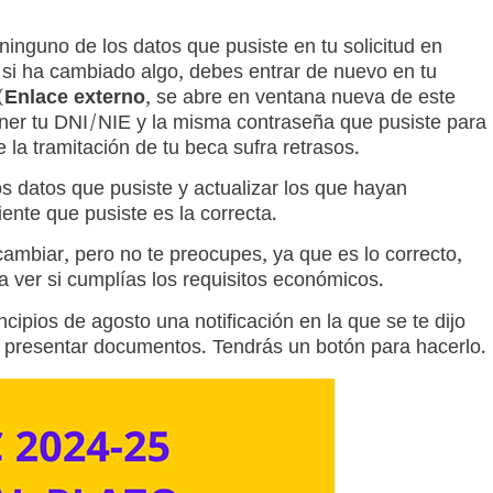
inguno de los datos que pusiste en tu solicitud en
si ha cambiado algo, debes entrar de nuevo en tu
(
Enlace externo
, se abre en ventana nueva de este
oner tu DNI/NIE y la misma contraseña que pusiste para
e la tramitación de tu beca sufra retrasos.
os datos que pusiste y actualizar los que hayan
ente que pusiste es la correcta.
mbiar, pero no te preocupes, ya que es lo correcto,
a ver si cumplías los requisitos económicos.
ncipios de agosto una notificación en la que se te dijo
 presentar documentos. Tendrás un botón para hacerlo.