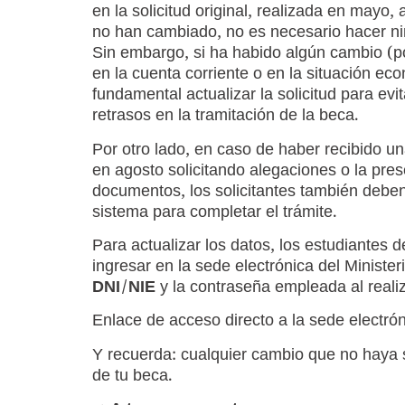
en la solicitud original, realizada en mayo, 
no han cambiado, no es necesario hacer ni
Sin embargo, si ha habido algún cambio (p
en la cuenta corriente o en la situación ec
fundamental actualizar la solicitud para evit
retrasos en la tramitación de la beca.
Por otro lado, en caso de haber recibido un
en agosto solicitando alegaciones o la pre
documentos, los solicitantes también debe
sistema para completar el trámite.
Para actualizar los datos, los estudiantes 
ingresar en la sede electrónica del Ministe
DNI/NIE
y la contraseña empleada al realiza
Enlace de acceso directo a la sede electró
Y recuerda: cualquier cambio que no haya si
de tu beca.