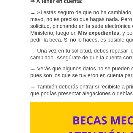
⇒ A tener en cuenta:
→
Si estás seguro de que no ha cambiado n
mayo, no es preciso que hagas nada. Pero 
solicitud, pinchando en la sede electrónica 
Ministerio, luego en
Mis expedientes
, y p
pedir la beca. Si no lo haces, es posible qu
→
Una vez en tu solicitud, debes repasar l
cambiado. Asegúrate de que la cuenta corri
→
Verás que algunos datos no se pueden ca
pues son los que se tuvieron en cuenta par
→
También deberás entrar si recibiste a pri
que podías presentar alegaciones o debías