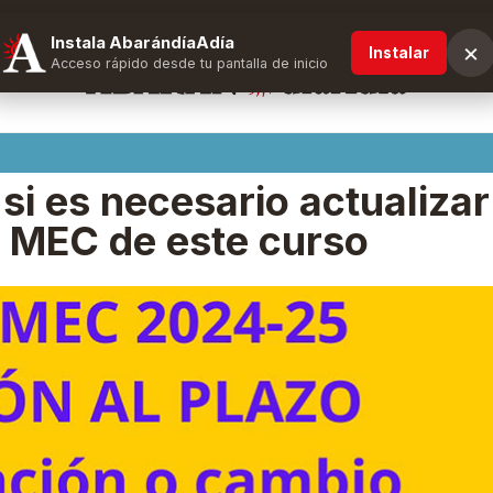
Instala AbarándíaAdía
×
Instalar
Acceso rápido desde tu pantalla de inicio
 si es necesario actualizar
a MEC de este curso