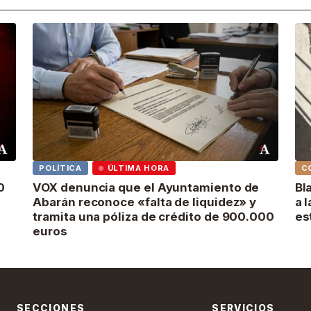
POLÍTICA
ÚLTIMA HORA
C
0
VOX denuncia que el Ayuntamiento de
Bl
Abarán reconoce «falta de liquidez» y
a 
tramita una póliza de crédito de 900.000
es
euros
SECCIONES
SERVICIOS