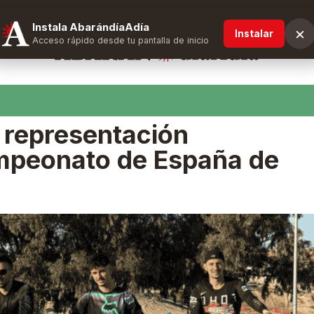
Instala AbarándíaAdía
×
Instalar
Acceso rápido desde tu pantalla de inicio
 representación
mpeonato de España de