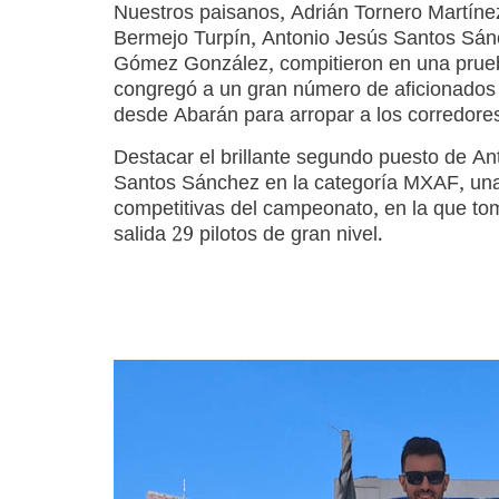
Nuestros paisanos, Adrián Tornero Martínez
Bermejo Turpín, Antonio Jesús Santos Sán
Gómez González, compitieron en una prue
congregó a un gran número de aficionados
desde Abarán para arropar a los corredores
Destacar el brillante segundo puesto de An
Santos Sánchez en la categoría MXAF, un
competitivas del campeonato, en la que to
salida 29 pilotos de gran nivel.