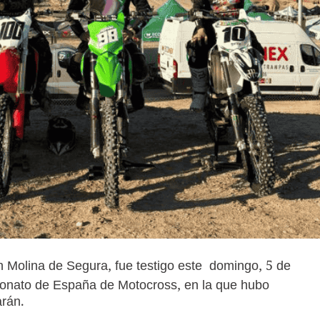
en Molina de Segura, fue testigo este domingo, 5 de
eonato de España de Motocross, en la que hubo
arán.