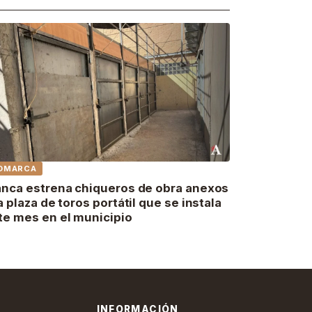
OMARCA
anca estrena chiqueros de obra anexos
la plaza de toros portátil que se instala
te mes en el municipio
INFORMACIÓN