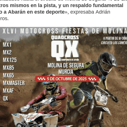
tros mismos en la pista, y un respaldo fundamental
o a Abarán en este deporte
», expresaba Adrián
ros.