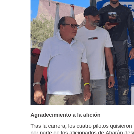
Agradecimiento a la afición
Tras la carrera, los cuatro pilotos quisier
por parte de los aficionados de Abarán des