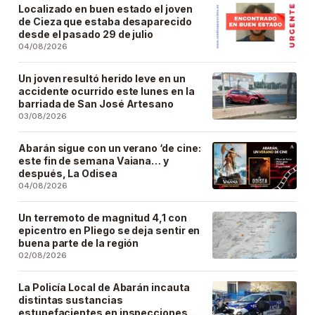
Localizado en buen estado el joven
de Cieza que estaba desaparecido
desde el pasado 29 de julio
04/08/2026
Un joven resultó herido leve en un
accidente ocurrido este lunes en la
barriada de San José Artesano
03/08/2026
Abarán sigue con un verano ‘de cine:
este fin de semana Vaiana… y
después, La Odisea
04/08/2026
Un terremoto de magnitud 4,1 con
epicentro en Pliego se deja sentir en
buena parte de la región
02/08/2026
La Policía Local de Abarán incauta
distintas sustancias
estupefacientes en inspecciones a