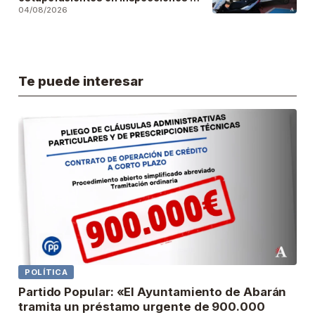
locales públicos del municipio
04/08/2026
Te puede interesar
POLÍTICA
Partido Popular: «El Ayuntamiento de Abarán
tramita un préstamo urgente de 900.000