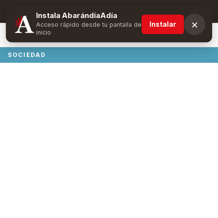
Suscríbete y obtén ventajas exclusivas
Instala AbarándíaAdía
×
Instalar
Acceso rápido desde tu pantalla de
inicio
SOCIEDAD