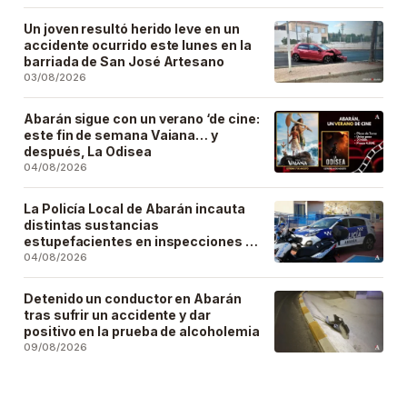
Un joven resultó herido leve en un
accidente ocurrido este lunes en la
barriada de San José Artesano
03/08/2026
Abarán sigue con un verano ‘de cine:
este fin de semana Vaiana… y
después, La Odisea
04/08/2026
La Policía Local de Abarán incauta
distintas sustancias
estupefacientes en inspecciones a
locales públicos del municipio
04/08/2026
Detenido un conductor en Abarán
tras sufrir un accidente y dar
positivo en la prueba de alcoholemia
09/08/2026