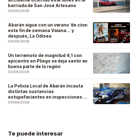
barriada de San José Artesano
03/08/2026
Abarán sigue con un verano ‘de cine:
este fin de semana Vaiana… y
después, La Odisea
04/08/2026
Un terremoto de magnitud 4,1 con
epicentro en Pliego se deja sentir en
buena parte de la región
02/08/2026
La Policía Local de Abarán incauta
distintas sustancias
estupefacientes en inspecciones a
locales públicos del municipio
04/08/2026
Te puede interesar