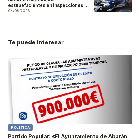
estupefacientes en inspecciones a
locales públicos del municipio
04/08/2026
Te puede interesar
POLÍTICA
Partido Popular: «El Ayuntamiento de Abarán