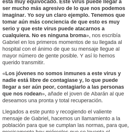
está muy equivocado. Este virus puede llegar a
ser mucho más agresivo de lo que nos podemos
imaginar. Yo soy un claro ejemplo. Tenemos que
tomar aún más conciencia de que esto es muy
serio y que este virus puede atacarnos a
cualquiera. No es ninguna broma
», nos escribía
Gabriel en los primeros momentos de su llegada al
hospital con el ánimo de que su mensaje llegue al
mayor número de gente posible. Y así lo hemos
querido transmitir.
«
Los jóvenes no somos inmunes a este virus y
nadie está libre de contagiase y, lo que puede
llegar a ser aún peor,
contagiarlo a
las personas
que nos rodean
», añade el joven de Abarán al que
deseamos una pronta y total recuperación.
Llegados a este punto y recogiendo el valiente
mensaje de Gabriel, hacemos un llamamiento a la
población para que se cumplan las normas, para que,