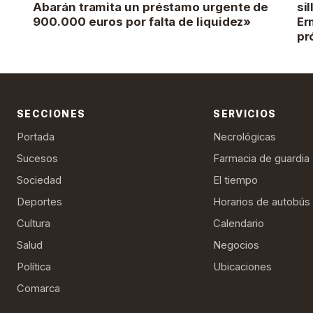
Abarán tramita un préstamo urgente de
si
900.000 euros por falta de liquidez»
Er
pr
SECCIONES
SERVICIOS
Portada
Necrológicas
Sucesos
Farmacia de guardia
Sociedad
El tiempo
Deportes
Horarios de autobús
Cultura
Calendario
Salud
Negocios
Política
Ubicaciones
Comarca