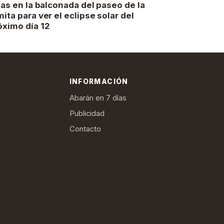
llas en la balconada del paseo de la
mita para ver el eclipse solar del
óximo día 12
INFORMACIÓN
Abarán en 7 días
Publicidad
Contacto