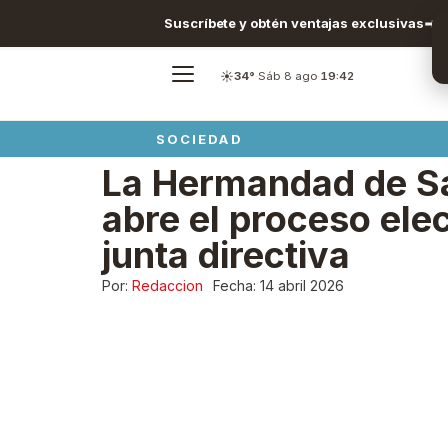
Suscríbete y obtén ventajas exclusivas
☀️
34°
·
Sáb 8 ago
·
19:42
SOCIEDAD
La Hermandad de S
abre el proceso ele
junta directiva
Por:
Redaccion
Fecha:
14 abril 2026