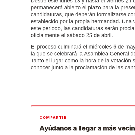
Desde este lunes 13 y hasta el viernes 24 d
permanecerá abierto el plazo para la prese
candidaturas, que deberán formalizarse co
establecido por la propia hermandad. Una v
este periodo, las candidaturas serán proc
oficialmente el sábado 25 de abril.
El proceso culminará el miércoles 6 de ma
la que se celebrará la Asamblea General d
Tanto el lugar como la hora de la votación 
conocer junto a la proclamación de las can
COMPARTIR
Ayúdanos a llegar a más vecin