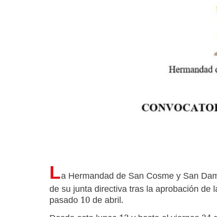
L
a Hermandad de San Cosme y San Damián
de su junta directiva tras la aprobación de
pasado 10 de abril.