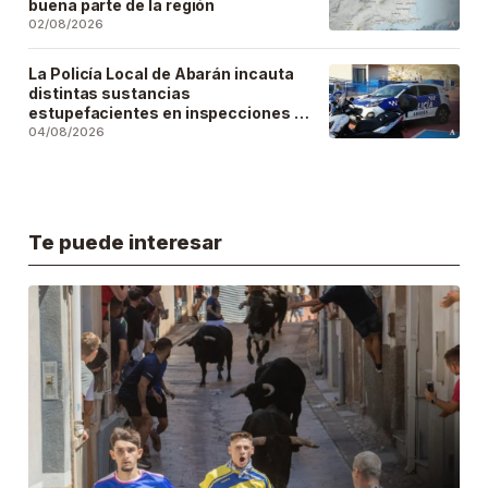
buena parte de la región
02/08/2026
La Policía Local de Abarán incauta
distintas sustancias
estupefacientes en inspecciones a
locales públicos del municipio
04/08/2026
Te puede interesar