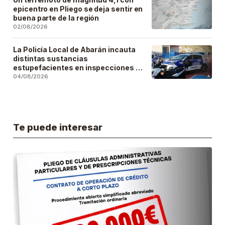
epicentro en Pliego se deja sentir en
buena parte de la región
02/08/2026
La Policía Local de Abarán incauta
distintas sustancias
estupefacientes en inspecciones a
locales públicos del municipio
04/08/2026
Te puede interesar