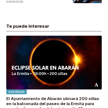
locales públicos del municipio
04/08/2026
Te puede interesar
SOCIEDAD
El Ayuntamiento de Abarán ubicará 200 sillas
en la balconada del paseo de la Ermita para