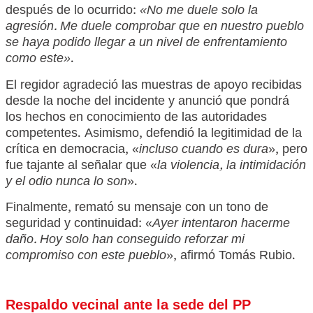
después de lo ocurrido:
«No me duele solo la
agresión. Me duele comprobar que en nuestro pueblo
se haya podido llegar a un nivel de enfrentamiento
como este»
.
El regidor agradeció las muestras de apoyo recibidas
desde la noche del incidente y anunció que pondrá
los hechos en conocimiento de las autoridades
competentes. Asimismo, defendió la legitimidad de la
crítica en democracia, «
incluso cuando es dura
», pero
fue tajante al señalar que «
la violencia, la intimidación
y el odio nunca lo son
».
Finalmente, remató su mensaje con un tono de
seguridad y continuidad: «
Ayer intentaron hacerme
daño. Hoy solo han conseguido reforzar mi
compromiso con este pueblo
», afirmó Tomás Rubio.
Respaldo vecinal ante la sede del PP