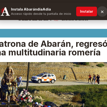
Instala AbarándíaAdía
×
Instalar
Acceso rápido desde tu pantalla de inicio
patrona de Abarán, regres
na multitudinaria romería