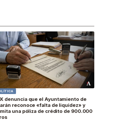
OLÍTICA
X denuncia que el Ayuntamiento de
arán reconoce «falta de liquidez» y
amita una póliza de crédito de 900.000
ros