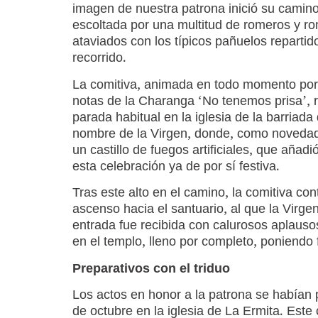
imagen de nuestra patrona inició su camino
escoltada por una multitud de romeros y r
ataviados con los típicos pañuelos repartid
recorrido.
La comitiva, animada en todo momento por 
notas de la Charanga ‘No tenemos prisa’, r
parada habitual en la iglesia de la barriada 
nombre de la Virgen, donde, como novedad
un castillo de fuegos artificiales, que añadi
esta celebración ya de por sí festiva.
Tras este alto en el camino, la comitiva con
ascenso hacia el santuario, al que la Virgen
entrada fue recibida con calurosos aplauso
en el templo, lleno por completo, poniendo 
Preparativos con el triduo
Los actos en honor a la patrona se habían p
de octubre en la iglesia de La Ermita. Este c