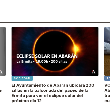
SOCIEDAD
P
El Ayuntamiento de Abarán ubicará 200
VO
e
sillas en la balconada del paseo de la
Ab
Ermita para ver el eclipse solar del
tr
próximo día 12
eu