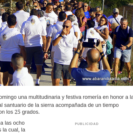
mingo una multitudinaria y festiva romería en honor a l
al santuario de la sierra acompañada de un tiempo
on los 25 grados.
a las ocho
PUBLICIDAD
 la cual, la