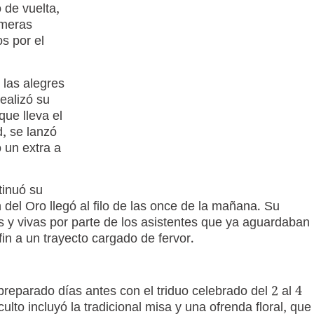
 de vuelta,
omeras
os por el
las alegres
ealizó su
que lleva el
, se lanzó
ó un extra a
tinuó su
 del Oro llegó al filo de las once de la mañana. Su
s y vivas por parte de los asistentes que ya aguardaban
fin a un trayecto cargado de fervor.
reparado días antes con el triduo celebrado del 2 al 4
ulto incluyó la tradicional misa y una ofrenda floral, que