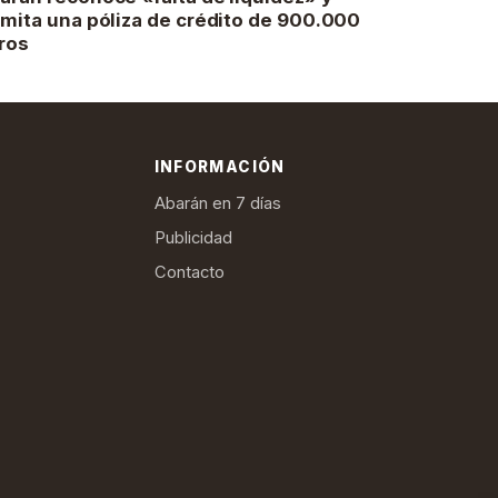
amita una póliza de crédito de 900.000
ros
INFORMACIÓN
Abarán en 7 días
Publicidad
Contacto