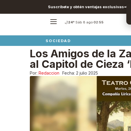
Suscríbete y obtén ventajas exclusivas
🌙
24°
·
Sáb 8 ago
·
02:55
SOCIEDAD
Los Amigos de la Za
al Capitol de Cieza ‘
Por:
Redaccion
Fecha:
2 julio 2025