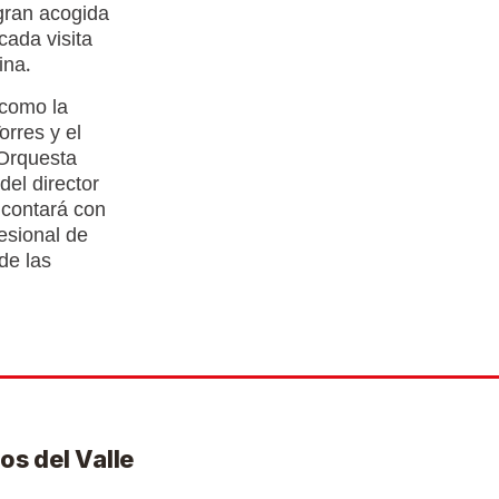
gran acogida
cada visita
ina.
 como la
orres y el
Orquesta
del director
 contará con
esional de
de las
os del Valle