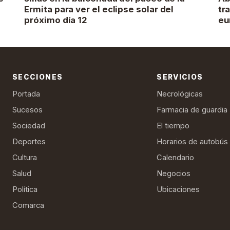
Ermita para ver el eclipse solar del
tr
próximo día 12
eu
SECCIONES
SERVICIOS
Portada
Necrológicas
Sucesos
Farmacia de guardia
Sociedad
El tiempo
Deportes
Horarios de autobús
Cultura
Calendario
Salud
Negocios
Política
Ubicaciones
Comarca