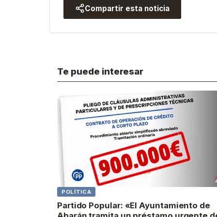
Compartir esta noticia
Te puede interesar
POLÍTICA
Partido Popular: «El Ayuntamiento de
Abarán tramita un préstamo urgente d