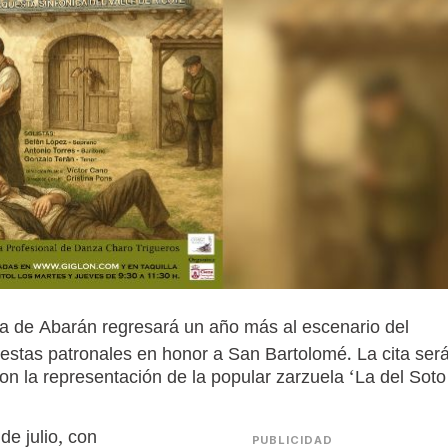
a de Abarán regresará un año más al escenario del
iestas patronales en honor a San Bartolomé. La cita ser
on la representación de la popular zarzuela ‘La del Soto
de julio, con
PUBLICIDAD