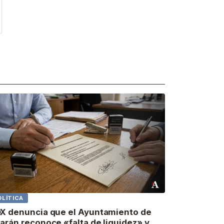
OLÍTICA
X denuncia que el Ayuntamiento de
arán reconoce «falta de liquidez» y