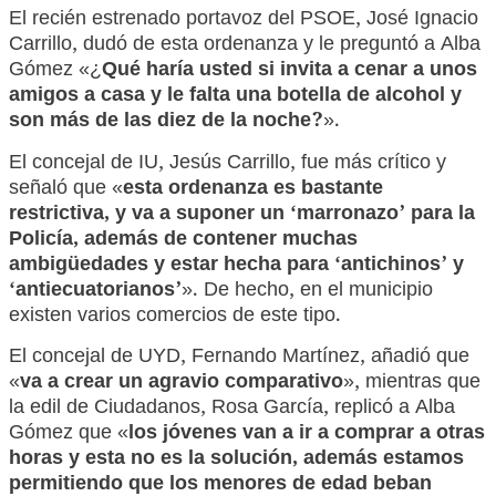
El recién estrenado portavoz del PSOE, José Ignacio
Carrillo, dudó de esta ordenanza y le preguntó a Alba
Gómez «¿
Qué haría usted si invita a cenar a unos
amigos a casa y le falta una botella de alcohol y
son más de las diez de la noche?
».
El concejal de IU, Jesús Carrillo, fue más crítico y
señaló que «
esta ordenanza es bastante
restrictiva, y va a suponer un ‘marronazo’ para la
Policía, además de contener muchas
ambigüedades y estar hecha para ‘antichinos’ y
‘antiecuatorianos’
». De hecho, en el municipio
existen varios comercios de este tipo.
El concejal de UYD, Fernando Martínez, añadió que
«
va a crear un agravio comparativo
», mientras que
la edil de Ciudadanos, Rosa García, replicó a Alba
Gómez que «
los jóvenes van a ir a comprar a otras
horas y esta no es la solución, además estamos
permitiendo que los menores de edad beban