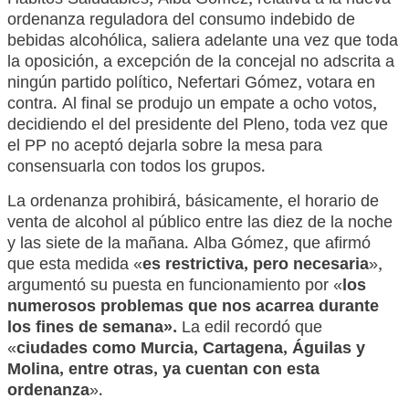
Hábitos Saludables, Alba Gómez, relativa a la nueva
ordenanza reguladora del consumo indebido de
bebidas alcohólica, saliera adelante una vez que toda
la oposición, a excepción de la concejal no adscrita a
ningún partido político, Nefertari Gómez, votara en
contra. Al final se produjo un empate a ocho votos,
decidiendo el del presidente del Pleno, toda vez que
el PP no aceptó dejarla sobre la mesa para
consensuarla con todos los grupos.
La ordenanza prohibirá, básicamente, el horario de
venta de alcohol al público entre las diez de la noche
y las siete de la mañana. Alba Gómez, que afirmó
que esta medida «
es restrictiva, pero necesaria
»,
argumentó su puesta en funcionamiento por «
los
numerosos problemas que nos acarrea durante
los fines de semana».
La edil recordó que
«
ciudades como Murcia, Cartagena, Águilas y
Molina, entre otras, ya cuentan con esta
ordenanza
».