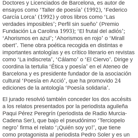
Doctores y Licenciados de Barcelona, es autor de
ensayos como ‘Taller de poesía’ (1992), ‘Federico
García Lorca’ (1992) y otros libros como ‘Las
verdades imposibles’; Perfil sin sueño’ (Premio
Fundación La Carolina 1993); ‘El frutal del adiós’;
‘Ahorismos en azul’; ‘Ahorismos en rojo’ o ‘Mirall
obert’. Tiene obra poética recogida en distintas e
importantes antologías y es crítico literario en revistas
como ‘La indiscreta’, ‘Cálamo’ o ‘El Ciervo’. Dirige y
coordina la tertulia ‘Ética y poesía’ en el Ateneo de
Barcelona y es presidente fundador de la asociación
cultural ‘Poesía en Acció’, que ha promovido 24
ediciones de la antología ‘Poesía solidaria’.
El jurado resolvió también conceder los dos accésits
a los relatos presentados por la periodista aguileña
Paqui Pérez Peregrín (periodista de Radio Murcia-
Cadena Ser), que bajo el pseudónimo ‘Terciopelo
negro’ firma el relato ‘¡Quién soy yo!’, que tiene
como protagonista al periodista Pedro Soler y es un