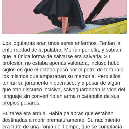
L
os loguiatras eran unos seres enfermos. Tenían la
enfermedad de la palabra. Morían por ella, y sabían
que la única forma de salvarse era salvarla. Su
profesión no estaba apenas valorada, incluso hubo
siglos en que el estado pasó por el potro de tortura a
los mismos que amparaban su memoria. Pero ellos
tenían su juramento hipocrático, y a pesar de algún
que otro discurso incisivo, salvaguardaban la vida del
lenguaje sin convertirlo en arma o catapulta de sus
propios pesares.
Su tarea era ardua. Había palabras que estaban
destinadas a morir prematuramente. Su nacimiento
era fruto de una ironía del tiempo, que se complacía