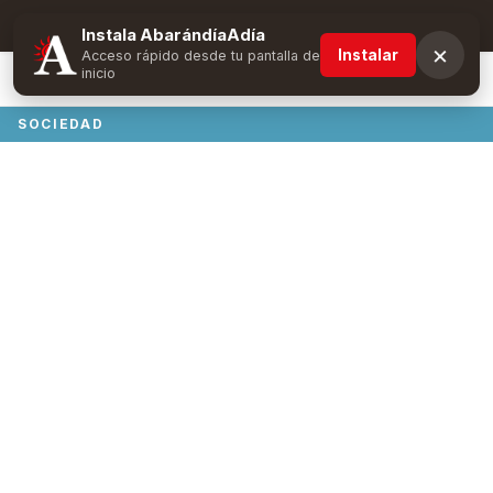
Suscríbete y obtén ventajas exclusivas
Instala AbarándíaAdía
×
Instalar
Acceso rápido desde tu pantalla de
inicio
SOCIEDAD