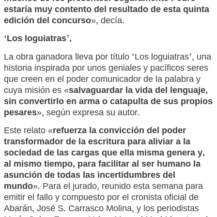
estaría muy contento del resultado de esta quinta
edición del concurso
», decía.
‘Los loguiatras’,
La obra ganadora lleva por título ‘Los loguiatras’, una
historia inspirada por unos geniales y pacíficos seres
que creen en el poder comunicador de la palabra y
cuya misión es «
salvaguardar la vida del lenguaje,
sin convertirlo en arma o catapulta de sus propios
pesares
», según expresa su autor.
Este relato «
refuerza la convicción del poder
transformador de la escritura para aliviar a la
sociedad de las cargas que ella misma genera y,
al mismo tiempo, para facilitar al ser humano la
asunción de todas las incertidumbres del
mundo
». Para el jurado, reunido esta semana para
emitir el fallo y compuesto por el cronista oficial de
Abarán, José S. Carrasco Molina, y los periodistas