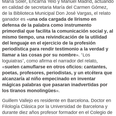
María Soler, Encarna Yelo y Manuel Madrid, actuando
en calidad de secretaria María del Carmen Gómez,
de la Biblioteca Municipal Don José Vargas, el relato
ganador es «
una oda cargada de lirismo en
defensa de la palabra como instrumento
primordial que facilita la comunicación social y, al
mismo tiempo, una reivindicación de la utilidad
del lenguaje en el ejercicio de la profesión
periodística para rendir testimonio a la verdad y
llamar a las cosas por su nombre
». ‘Los
loguiatras’, como afirma el narrador del relato,
«
suelen camuflarse en otros oficios: cantantes,
poetas, profesores, periodistas, y un etcétera que
alcanzaría al niño empecinado en inventar
mágicas palabras que pasaran inadvertidas por
los tiranos monolingües
».
Guillem Vallejo es residente en Barcelona. Doctor en
Filología Clásica por la Universidad de Barcelona y
durante diez años profesor formador en el Colegio de