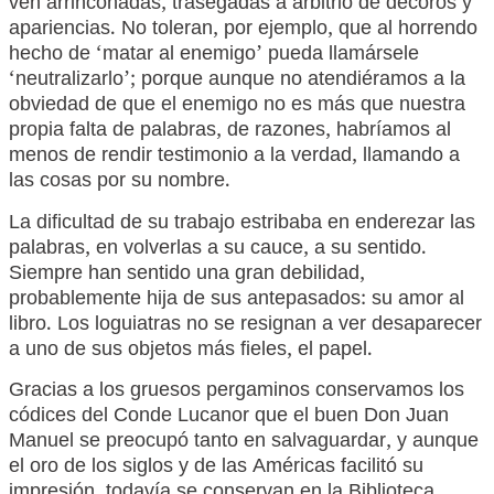
ven arrinconadas, trasegadas a arbitrio de decoros y
apariencias. No toleran, por ejemplo, que al horrendo
hecho de ‘matar al enemigo’ pueda llamársele
‘neutralizarlo’; porque aunque no atendiéramos a la
obviedad de que el enemigo no es más que nuestra
propia falta de palabras, de razones, habríamos al
menos de rendir testimonio a la verdad, llamando a
las cosas por su nombre.
La dificultad de su trabajo estribaba en enderezar las
palabras, en volverlas a su cauce, a su sentido.
Siempre han sentido una gran debilidad,
probablemente hija de sus antepasados: su amor al
libro. Los loguiatras no se resignan a ver desaparecer
a uno de sus objetos más fieles, el papel.
Gracias a los gruesos pergaminos conservamos los
códices del Conde Lucanor que el buen Don Juan
Manuel se preocupó tanto en salvaguardar, y aunque
el oro de los siglos y de las Américas facilitó su
impresión, todavía se conservan en la Biblioteca