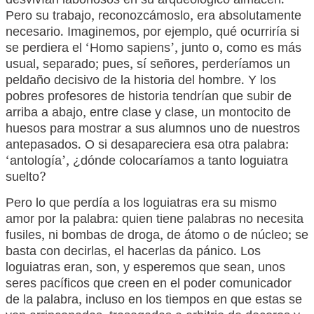
desvivían laboriosos en su arqueológico almacén.
Pero su trabajo, reconozcámoslo, era absolutamente
necesario. Imaginemos, por ejemplo, qué ocurriría si
se perdiera el ‘Homo sapiens’, junto o, como es más
usual, separado; pues, sí señores, perderíamos un
peldaño decisivo de la historia del hombre. Y los
pobres profesores de historia tendrían que subir de
arriba a abajo, entre clase y clase, un montocito de
huesos para mostrar a sus alumnos uno de nuestros
antepasados. O si desapareciera esa otra palabra:
‘antología’, ¿dónde colocaríamos a tanto loguiatra
suelto?
Pero lo que perdía a los loguiatras era su mismo
amor por la palabra: quien tiene palabras no necesita
fusiles, ni bombas de droga, de átomo o de núcleo; se
basta con decirlas, el hacerlas da pánico. Los
loguiatras eran, son, y esperemos que sean, unos
seres pacíficos que creen en el poder comunicador
de la palabra, incluso en los tiempos en que estas se