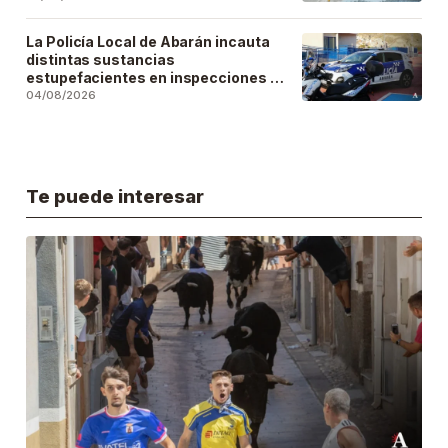
La Policía Local de Abarán incauta
distintas sustancias
estupefacientes en inspecciones a
locales públicos del municipio
04/08/2026
Te puede interesar