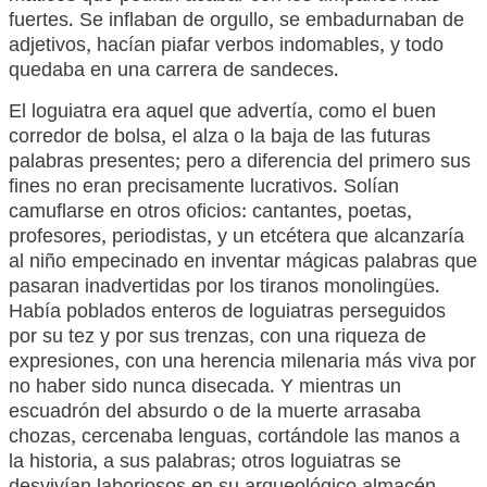
fuertes. Se inflaban de orgullo, se embadurnaban de
adjetivos, hacían piafar verbos indomables, y todo
quedaba en una carrera de sandeces.
El loguiatra era aquel que advertía, como el buen
corredor de bolsa, el alza o la baja de las futuras
palabras presentes; pero a diferencia del primero sus
fines no eran precisamente lucrativos. Solían
camuflarse en otros oficios: cantantes, poetas,
profesores, periodistas, y un etcétera que alcanzaría
al niño empecinado en inventar mágicas palabras que
pasaran inadvertidas por los tiranos monolingües.
Había poblados enteros de loguiatras perseguidos
por su tez y por sus trenzas, con una riqueza de
expresiones, con una herencia milenaria más viva por
no haber sido nunca disecada. Y mientras un
escuadrón del absurdo o de la muerte arrasaba
chozas, cercenaba lenguas, cortándole las manos a
la historia, a sus palabras; otros loguiatras se