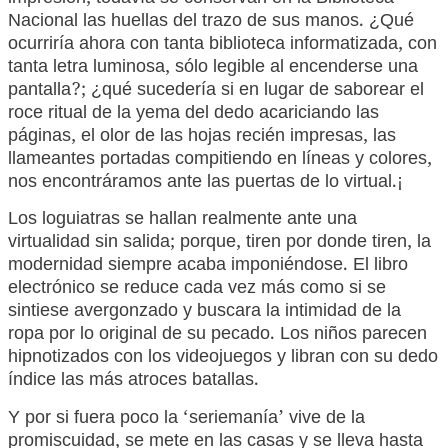
Nacional las huellas del trazo de sus manos. ¿Qué
ocurriría ahora con tanta biblioteca informatizada, con
tanta letra luminosa, sólo legible al encenderse una
pantalla?; ¿qué sucedería si en lugar de saborear el
roce ritual de la yema del dedo acariciando las
páginas, el olor de las hojas recién impresas, las
llameantes portadas compitiendo en líneas y colores,
nos encontráramos ante las puertas de lo virtual.¡
Los loguiatras se hallan realmente ante una
virtualidad sin salida; porque, tiren por donde tiren, la
modernidad siempre acaba imponiéndose. El libro
electrónico se reduce cada vez más como si se
sintiese avergonzado y buscara la intimidad de la
ropa por lo original de su pecado. Los niños parecen
hipnotizados con los videojuegos y libran con su dedo
índice las más atroces batallas.
Y por si fuera poco la ‘seriemanía’ vive de la
promiscuidad, se mete en las casas y se lleva hasta