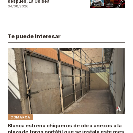
después, La Odisea
04/08/2026
Te puede interesar
COMARCA
Blanca estrena chiqueros de obra anexos a la
plaza de toros portátil que se instala este mes