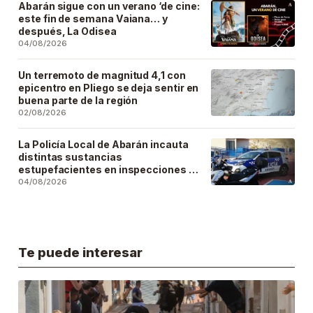
Abarán sigue con un verano ‘de cine:
este fin de semana Vaiana… y
después, La Odisea
04/08/2026
Un terremoto de magnitud 4,1 con
epicentro en Pliego se deja sentir en
buena parte de la región
02/08/2026
La Policía Local de Abarán incauta
distintas sustancias
estupefacientes en inspecciones a
locales públicos del municipio
04/08/2026
Te puede interesar