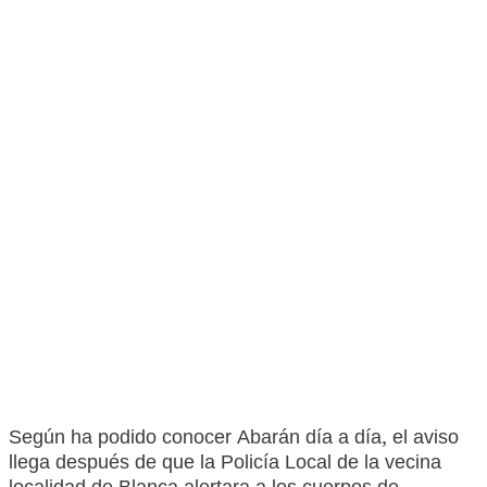
Según ha podido conocer Abarán día a día, el aviso
llega después de que la Policía Local de la vecina