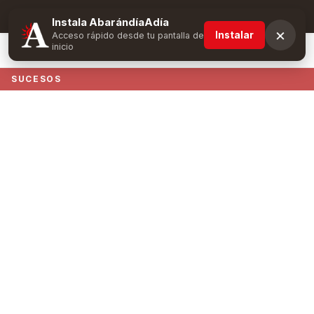
Suscríbete y obtén ventajas exclusivas
Instala AbarándíaAdía
×
Instalar
Acceso rápido desde tu pantalla de
inicio
SUCESOS