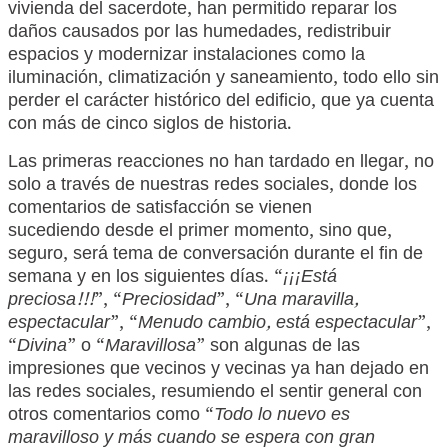
vivienda del sacerdote, han permitido reparar los
daños causados por las humedades, redistribuir
espacios y modernizar instalaciones como la
iluminación, climatización y saneamiento, todo ello sin
perder el carácter histórico del edificio, que ya cuenta
con más de cinco siglos de historia.
Las primeras reacciones no han tardado en llegar, no
solo a través de nuestras redes sociales, donde los
comentarios de satisfacción se vienen
sucediendo desde el primer momento, sino que,
seguro, será tema de conversación durante el fin de
semana y en los siguientes días. “
¡¡¡Está
preciosa!!!
”, “
Preciosidad
”, “
Una maravilla,
espectacular
”, “
Menudo cambio, está espectacular
”,
“
Divina
” o “
Maravillosa
” son algunas de las
impresiones que vecinos y vecinas ya han dejado en
las redes sociales, resumiendo el sentir general con
otros comentarios como “
Todo lo nuevo es
maravilloso y más cuando se espera con gran