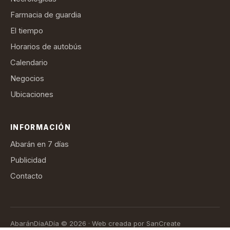
Farmacia de guardia
El tiempo
Horarios de autobús
Calendario
Negocios
Ubicaciones
INFORMACIÓN
Abarán en 7 días
Publicidad
Contacto
AbaránDíaADía © 2026 · Web creada por SanCreate