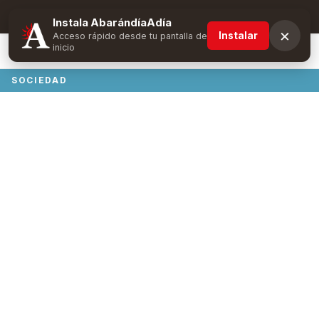
Suscríbete y obtén ventajas exclusivas
Instala AbarándíaAdía
×
Instalar
Acceso rápido desde tu pantalla de
inicio
SOCIEDAD