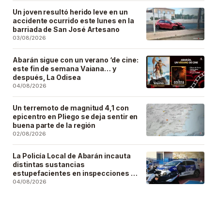
Un joven resultó herido leve en un
accidente ocurrido este lunes en la
barriada de San José Artesano
03/08/2026
Abarán sigue con un verano ‘de cine:
este fin de semana Vaiana… y
después, La Odisea
04/08/2026
Un terremoto de magnitud 4,1 con
epicentro en Pliego se deja sentir en
buena parte de la región
02/08/2026
La Policía Local de Abarán incauta
distintas sustancias
estupefacientes en inspecciones a
locales públicos del municipio
04/08/2026