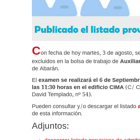
C
on fecha de hoy martes, 3 de agosto, se 
excluidos en la bolsa de trabajo de
Auxilia
de Abarán.
El
examen se realizará el 6 de Septiembr
las 11:30 horas en el edificio CIMA
(C/ C
David Templado, nº 54).
Pueden consultar y/o descargar el listado
de esta información.
Adjuntos: