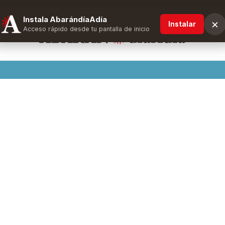
Instala AbarándíaAdía
×
Instalar
Acceso rápido desde tu pantalla de inicio