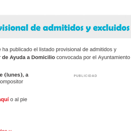
ha publicado el listado provisional de admitidos y
r de Ayuda a Domicilio
convocada por el Ayuntamiento
e (lunes), a
PUBLICIDAD
ompositor
aquí
o al pie