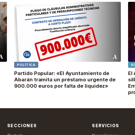
POLÍTICA
S
Partido Popular: «El Ayuntamiento de
El
Abarán tramita un préstamo urgente de
si
900.000 euros por falta de liquidez»
Er
pr
SECCIONES
SERVICIOS