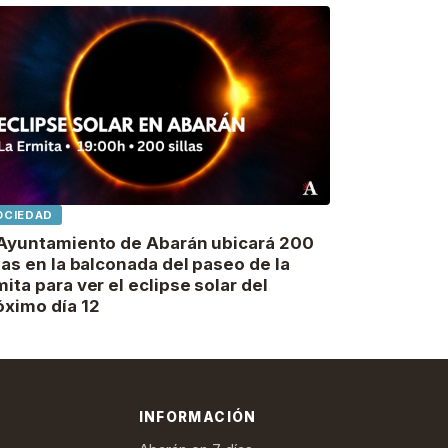
OCIEDAD
 Ayuntamiento de Abarán ubicará 200
llas en la balconada del paseo de la
mita para ver el eclipse solar del
óximo día 12
INFORMACIÓN