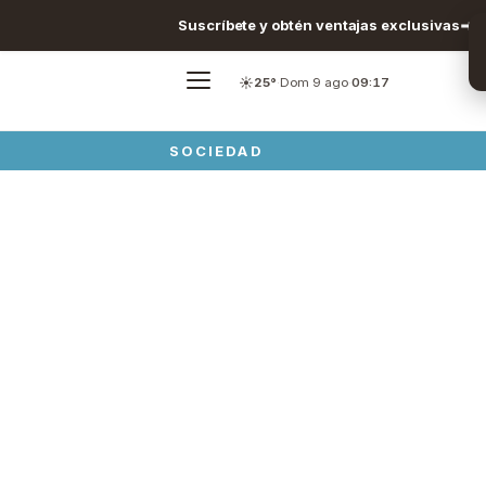
Suscríbete y obtén ventajas exclusivas
☀️
25°
·
Dom 9 ago
·
09:17
SOCIEDAD