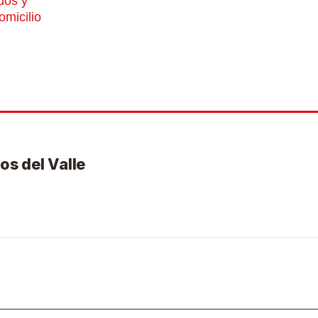
dos y
omicilio
os del Valle