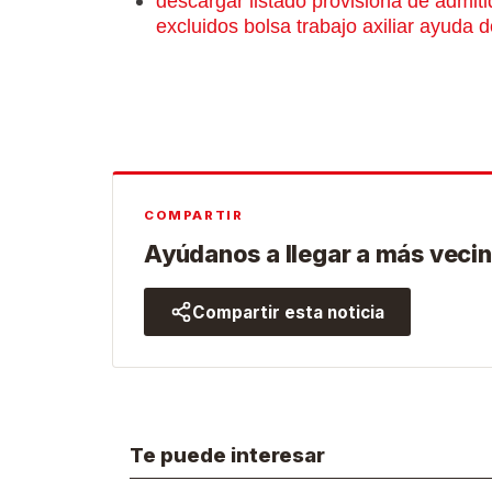
descargar listado provisiona de admiti
excluidos bolsa trabajo axiliar ayuda d
COMPARTIR
Ayúdanos a llegar a más vecin
Compartir esta noticia
Te puede interesar