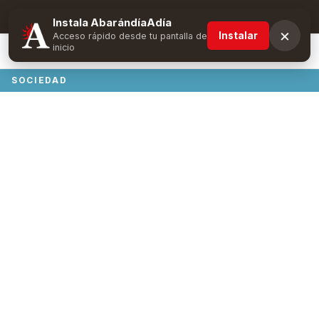
Suscríbete y obtén ventajas exclusivas
Instala AbarándíaAdía
×
Instalar
Acceso rápido desde tu pantalla de
inicio
SOCIEDAD