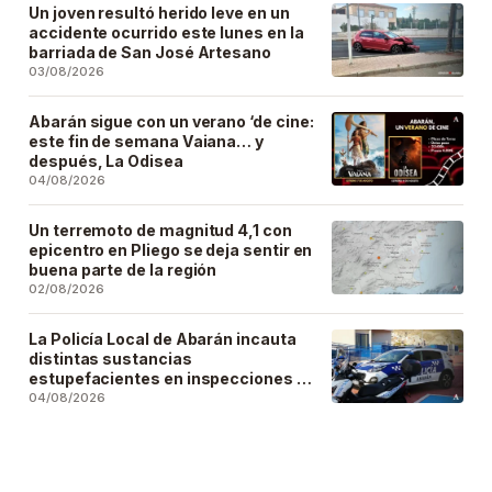
Un joven resultó herido leve en un
accidente ocurrido este lunes en la
barriada de San José Artesano
03/08/2026
Abarán sigue con un verano ‘de cine:
este fin de semana Vaiana… y
después, La Odisea
04/08/2026
Un terremoto de magnitud 4,1 con
epicentro en Pliego se deja sentir en
buena parte de la región
02/08/2026
La Policía Local de Abarán incauta
distintas sustancias
estupefacientes en inspecciones a
locales públicos del municipio
04/08/2026