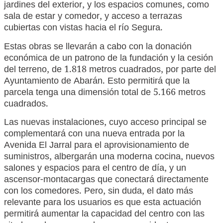
jardines del exterior, y los espacios comunes, como
sala de estar y comedor, y acceso a terrazas
cubiertas con vistas hacia el río Segura.
Estas obras se llevarán a cabo con la donación
económica de un patrono de la fundación y la cesión
del terreno, de 1.818 metros cuadrados, por parte del
Ayuntamiento de Abarán. Esto permitirá que la
parcela tenga una dimensión total de 5.166 metros
cuadrados.
Las nuevas instalaciones, cuyo acceso principal se
complementará con una nueva entrada por la
Avenida El Jarral para el aprovisionamiento de
suministros, albergarán una moderna cocina, nuevos
salones y espacios para el centro de día, y un
ascensor-montacargas que conectará directamente
con los comedores. Pero, sin duda, el dato más
relevante para los usuarios es que esta actuación
permitirá aumentar la capacidad del centro con las