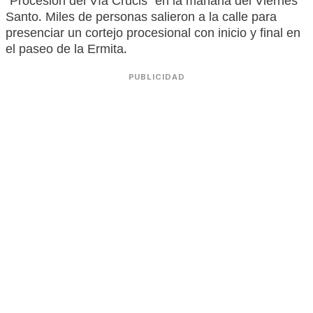
‘Procesión del Vía Crucis’ en la mañana del Viernes
Santo. Miles de personas salieron a la calle para
presenciar un cortejo procesional con inicio y final en
el paseo de la Ermita.
PUBLICIDAD