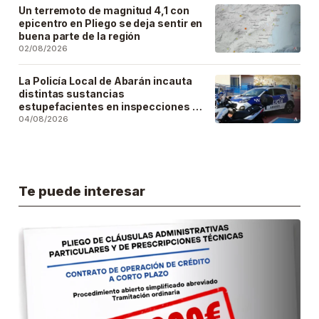
Un terremoto de magnitud 4,1 con
epicentro en Pliego se deja sentir en
buena parte de la región
02/08/2026
La Policía Local de Abarán incauta
distintas sustancias
estupefacientes en inspecciones a
locales públicos del municipio
04/08/2026
Te puede interesar