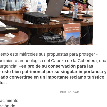
sentó este miércoles sus propuestas para proteger -
yacimiento arqueológico del Cabezo de la Cobertera, una
 urgencia’ «
en pro de su conservación para las
 este bien patrimonial por su singular importancia y
mado convertirse en un importante reclamo turístico,
te
».
PUBLICIDAD
yacimiento
ación de