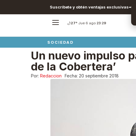
Suscríbete y obtén ventajas exclusivas
🌙
27°
·
Jue 6 ago
·
23:29
SOCIEDAD
Un nuevo impulso pa
de la Cobertera’
Por:
Redaccion
Fecha:
20 septiembre 2018