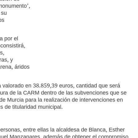
 monumento’,
 su
os
a por el
onsistirá,
s,
ras, y
arena, áridos
á valorado en 38.859,39 euros, cantidad que será
ltura de la CARM dentro de las subvenciones que se
e Murcia para la realización de intervenciones en
 de titularidad municipal.
personas, entre ellas la alcaldesa de Blanca, Esther
Miguel Manzanares, además de obtener el compromiso