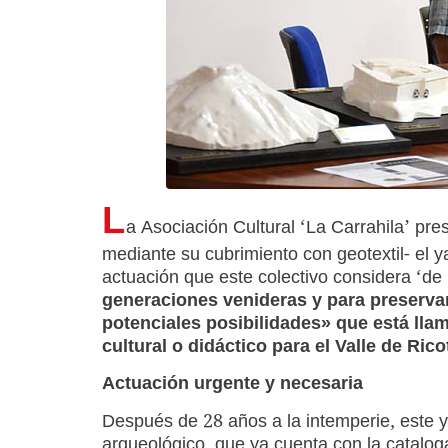
L
a Asociación Cultural ‘La Carrahila’ pre
mediante su cubrimiento con geotextil- el 
actuación que este colectivo considera ‘de
generaciones venideras y para preservar
potenciales posibilidades» que está lla
cultural o didáctico para el Valle de Rico
Actuación urgente y necesaria
Después de 28 años a la intemperie, este 
arqueológico, que ya cuenta con la catalog