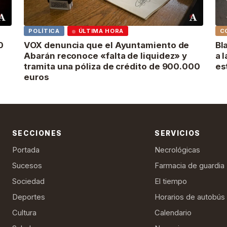
POLÍTICA
ÚLTIMA HORA
C
0
VOX denuncia que el Ayuntamiento de
Bl
Abarán reconoce «falta de liquidez» y
a 
tramita una póliza de crédito de 900.000
es
euros
SECCIONES
SERVICIOS
Portada
Necrológicas
Sucesos
Farmacia de guardia
Sociedad
El tiempo
Deportes
Horarios de autobús
Cultura
Calendario