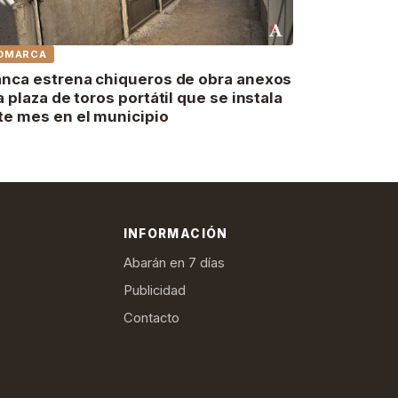
OMARCA
anca estrena chiqueros de obra anexos
la plaza de toros portátil que se instala
te mes en el municipio
INFORMACIÓN
Abarán en 7 días
Publicidad
Contacto