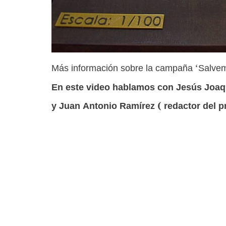
Más información sobre la campaña ‘Salvem
En este video hablamos con Jesús Joaquí
y Juan Antonio Ramírez ( redactor del p