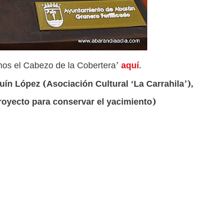
os el Cabezo de la Cobertera’
aquí
.
n López (Asociación Cultural ‘La Carrahila’),
royecto para conservar el yacimiento)