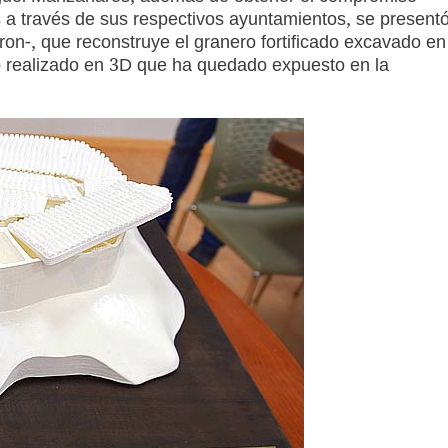
s a través de sus respectivos ayuntamientos, se present
on-, que reconstruye el granero fortificado excavado en
jo realizado en 3D que ha quedado expuesto en la