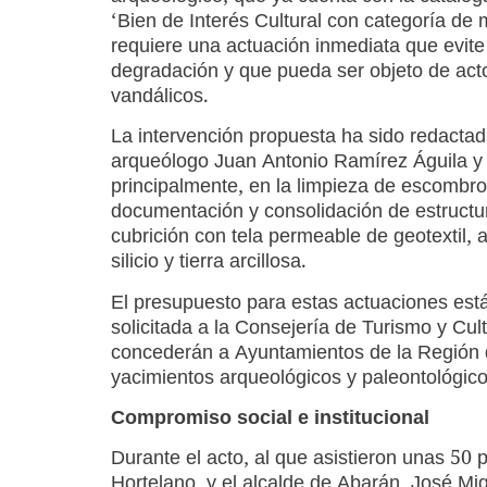
‘Bien de Interés Cultural con categoría de
requiere una actuación inmediata que evite
degradación y que pueda ser objeto de act
vandálicos.
La intervención propuesta ha sido redactad
arqueólogo Juan Antonio Ramírez Águila y c
principalmente, en la limpieza de escombro
documentación y consolidación de estructu
cubrición con tela permeable de geotextil, 
silicio y tierra arcillosa.
El presupuesto para estas actuaciones est
solicitada a la Consejería de Turismo y Cu
concederán a Ayuntamientos de la Región d
yacimientos arqueológicos y paleontológicos
Compromiso social e institucional
Durante el acto, al que asistieron unas 50 
Hortelano, y el alcalde de Abarán, José 