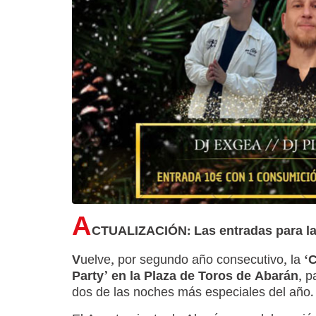
A
CTUALIZACIÓN: Las entradas para l
V
uelve, por segundo año consecutivo, la
‘
Party’ en la Plaza de Toros de Abarán
, p
dos de las noches más especiales del año.