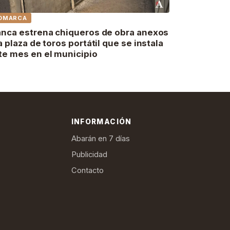
OMARCA
anca estrena chiqueros de obra anexos
la plaza de toros portátil que se instala
te mes en el municipio
INFORMACIÓN
Abarán en 7 días
Publicidad
Contacto