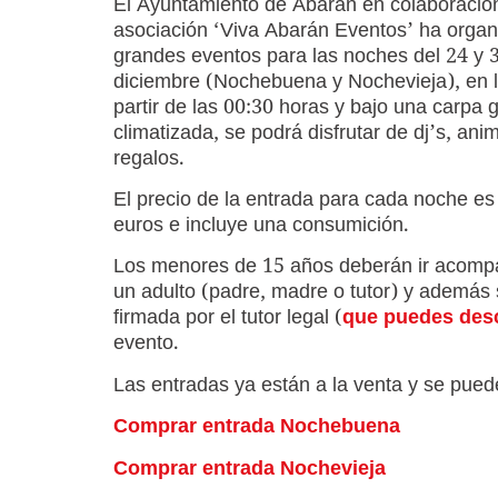
El Ayuntamiento de Abarán en colaboración
asociación ‘Viva Abarán Eventos’ ha orga
grandes eventos para las noches del 24 y 
diciembre (Nochebuena y Nochevieja), en l
partir de las 00:30 horas y bajo una carpa 
climatizada, se podrá disfrutar de dj’s, ani
regalos.
El precio de la entrada para cada noche es
euros e incluye una consumición.
Los menores de 15 años deberán ir acomp
un adulto (padre, madre o tutor) y además s
firmada por el tutor legal (
que puedes desc
evento.
Las entradas ya están a la venta y se pued
Comprar entrada Nochebuena
Comprar entrada Nochevieja