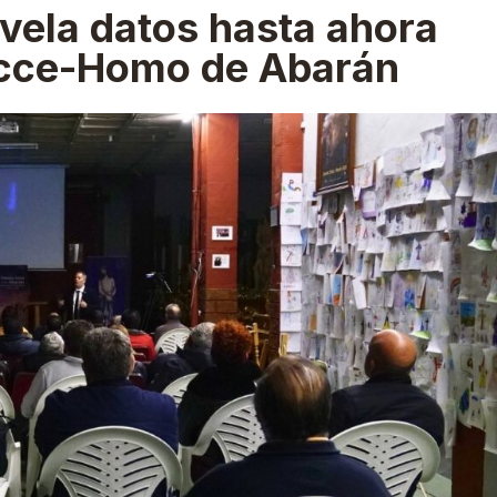
vela datos hasta ahora
Ecce-Homo de Abarán