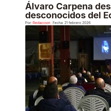
Álvaro Carpena des
desconocidos del 
Por:
Redaccion
Fecha:
21 febrero 2026