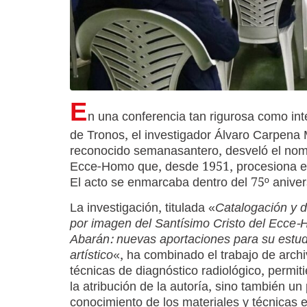
E
n una conferencia tan rigurosa como int
de Tronos, el investigador Álvaro Carpena
reconocido semanasantero, desveló el nomb
Ecce-Homo que, desde 1951, procesiona en 
El acto se enmarcaba dentro del 75º anivers
La investigación, titulada «
Catalogación y d
por imagen del Santísimo Cristo del Ecce
Abarán: nuevas aportaciones para su estudi
artístico
«, ha combinado el trabajo de arch
técnicas de diagnóstico radiológico, permit
la atribución de la autoría, sino también un
conocimiento de los materiales y técnicas