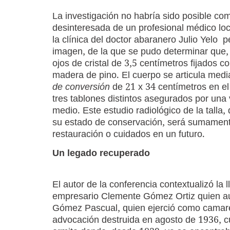
La investigación no habría sido posible comp
desinteresada de un profesional médico lo
la clínica del doctor abaranero Julio Yelo p
imagen, de la que se pudo determinar que,
ojos de cristal de 3,5 centímetros fijados 
madera de pino. El cuerpo se articula med
de conversión
de 21 x 34 centímetros en el 
tres tablones distintos asegurados por una v
medio. Este estudio radiológico de la talla,
su estado de conservación, será sumamente
restauración o cuidados en un futuro.
Un legado recuperado
El autor de la conferencia contextualizó la
empresario Clemente Gómez Ortiz quien aus
Gómez Pascual, quien ejerció como camare
advocación destruida en agosto de 1936, c