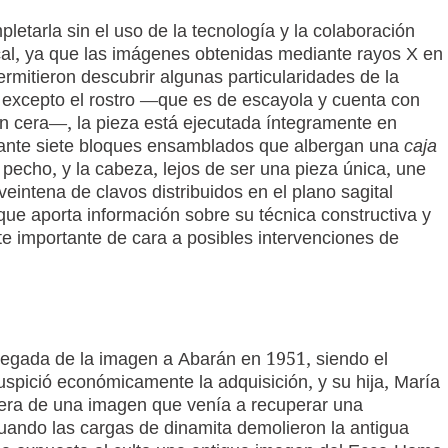
letarla sin el uso de la tecnología y la colaboración
cal, ya que las imágenes obtenidas mediante rayos X en
ermitieron descubrir algunas particularidades de la
 excepto el rostro —que es de escayola y cuenta con
con cera—, la pieza está ejecutada íntegramente en
iante siete bloques ensamblados que albergan una
caja
pecho, y la cabeza, lejos de ser una pieza única, une
eintena de clavos distribuidos en el plano sagital
 que aporta información sobre su técnica constructiva y
 importante de cara a posibles intervenciones de
 llegada de la imagen a Abarán en 1951, siendo el
pició económicamente la adquisición, y su hija, María
ra de una imagen que venía a recuperar una
uando las cargas de dinamita demolieron la antigua