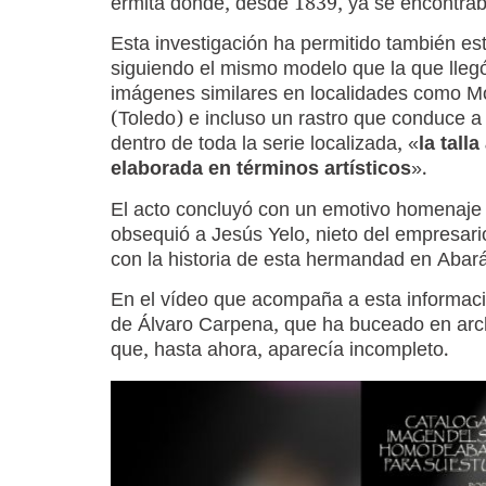
ermita donde, desde 1839, ya se encontrab
Esta investigación ha permitido también es
siguiendo el mismo modelo que la que lleg
imágenes similares en localidades como Mo
(Toledo) e incluso un rastro que conduce 
dentro de toda la serie localizada, «
la tall
elaborada en términos artísticos
».
El acto concluyó con un emotivo homenaje a
obsequió a Jesús Yelo, nieto del empresario
con la historia de esta hermandad en Abar
En el vídeo que acompaña a esta informac
de Álvaro Carpena, que ha buceado en arch
que, hasta ahora, aparecía incompleto.