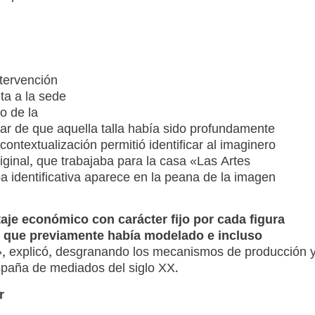
ntervención
ita a la sede
o de la
ar de que aquella talla había sido profundamente
contextualización permitió identificar al imaginero
iginal, que trabajaba para la casa «Las Artes
a identificativa aparece en la peana de la imagen
taje económico con carácter fijo por cada figura
as que previamente había modelado e incluso
», explicó, desgranando los mecanismos de producción 
España de mediados del siglo XX.
r