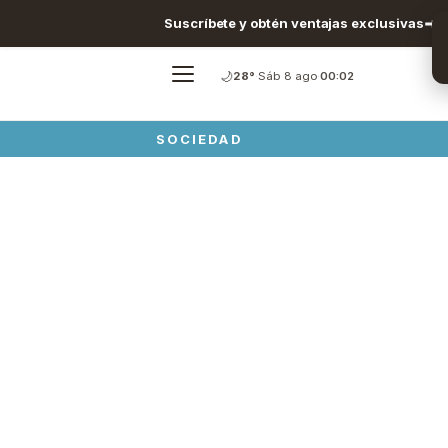
Suscríbete y obtén ventajas exclusivas
🌙
28°
·
Sáb 8 ago
·
00:02
SOCIEDAD