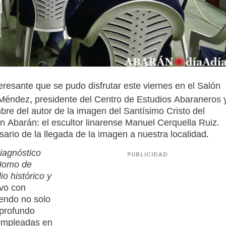
eresante que se pudo disfrutar este viernes en el Salón
 Méndez, presidente del Centro de Estudios Abaraneros 
re del autor de la imagen del Santísimo Cristo del
Abarán: el escultor linarense Manuel Cerquella Ruiz.
ario de la llegada de la imagen a nuestra localidad.
iagnóstico
PUBLICIDAD
-Homo de
o histórico y
ivo con
iendo no solo
 profundo
 empleadas en