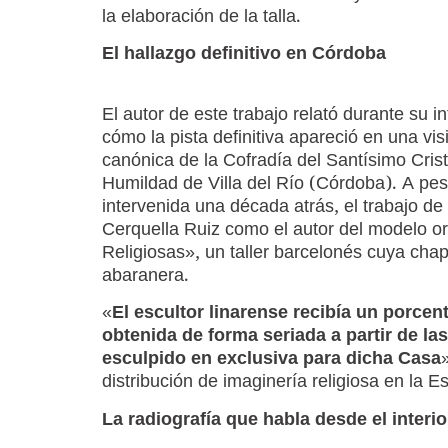
la elaboración de la talla.
El hallazgo definitivo en Córdoba
El autor de este trabajo relató durante su i
cómo la pista definitiva apareció en una vis
canónica de la Cofradía del Santísimo Crist
Humildad de Villa del Río (Córdoba). A pes
intervenida una década atrás, el trabajo de 
Cerquella Ruiz como el autor del modelo or
Religiosas», un taller barcelonés cuya chap
abaranera.
«
El escultor linarense recibía un porcen
obtenida de forma seriada a partir de l
esculpido en exclusiva para dicha Casa
distribución de imaginería religiosa en la 
La radiografía que habla desde el interio