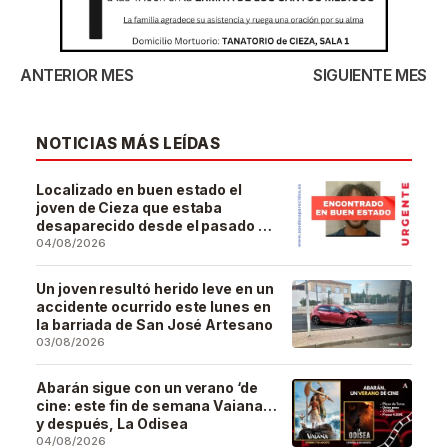
ANTERIOR MES
SIGUIENTE MES
NOTICIAS MÁS LEÍDAS
Localizado en buen estado el
joven de Cieza que estaba
desaparecido desde el pasado 29
de julio
04/08/2026
Un joven resultó herido leve en un
accidente ocurrido este lunes en
la barriada de San José Artesano
03/08/2026
Abarán sigue con un verano ‘de
cine: este fin de semana Vaiana…
y después, La Odisea
04/08/2026