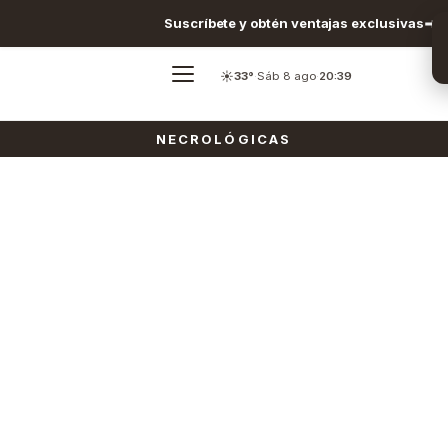
Suscríbete y obtén ventajas exclusivas
☀️
33°
·
Sáb 8 ago
·
20:39
NECROLÓGICAS