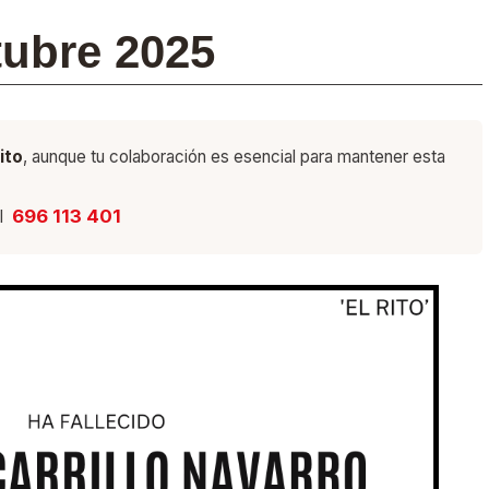
tubre 2025
ito
, aunque tu colaboración es esencial para mantener esta
696 113 401
l