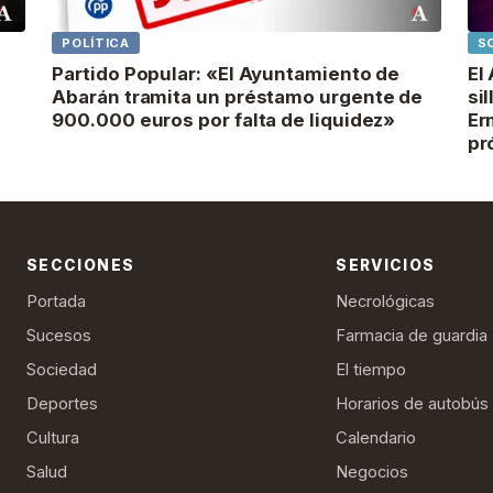
POLÍTICA
S
Partido Popular: «El Ayuntamiento de
El
Abarán tramita un préstamo urgente de
si
900.000 euros por falta de liquidez»
Er
pr
SECCIONES
SERVICIOS
Portada
Necrológicas
Sucesos
Farmacia de guardia
Sociedad
El tiempo
Deportes
Horarios de autobús
Cultura
Calendario
Salud
Negocios