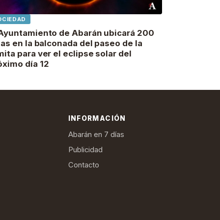
OCIEDAD
 Ayuntamiento de Abarán ubicará 200
llas en la balconada del paseo de la
mita para ver el eclipse solar del
óximo día 12
INFORMACIÓN
Abarán en 7 días
Publicidad
Contacto