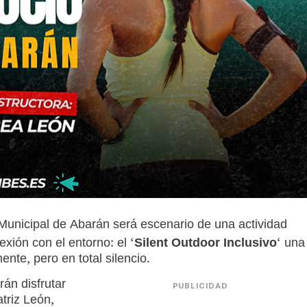
e Municipal de Abarán será escenario de una actividad
xión con el entorno: el ‘
Silent Outdoor Inclusivo
‘ una
nte, pero en total silencio.
rán disfrutar
PUBLICIDAD
atriz León,