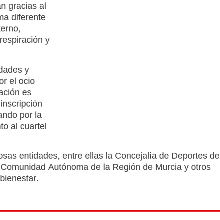
n gracias al
ma diferente
terno,
respiración y
edades y
or el ocio
pación es
inscripción
ando por la
to al cuartel
as entidades, entre ellas la Concejalía de Deportes de
 Comunidad Autónoma de la Región de Murcia y otros
bienestar.