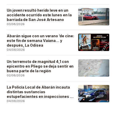
Un joven resultó herido leve en un
accidente ocurrido este lunes en la
barriada de San José Artesano
03/08/2026
Abarán sigue con un verano ‘de cine:
este fin de semana Vaiana… y
después, La Odisea
04/08/2026
Un terremoto de magnitud 4,1 con
epicentro en Pliego se deja sentir en
buena parte de la región
02/08/2026
La Policía Local de Abarán incauta
distintas sustancias
estupefacientes en inspecciones a
locales públicos del municipio
04/08/2026