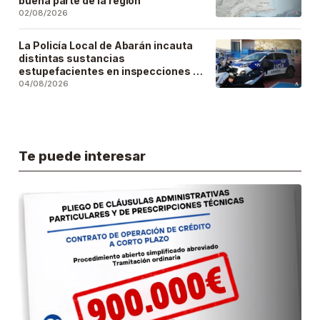
buena parte de la región
02/08/2026
La Policía Local de Abarán incauta
distintas sustancias
estupefacientes en inspecciones a
locales públicos del municipio
04/08/2026
Te puede interesar