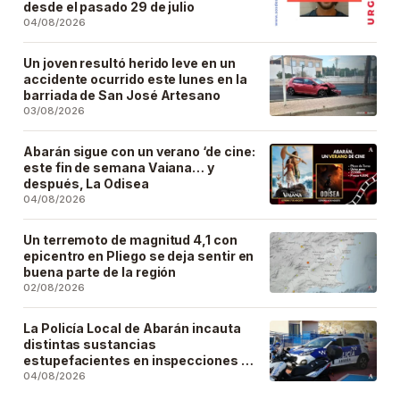
desde el pasado 29 de julio
04/08/2026
Un joven resultó herido leve en un
accidente ocurrido este lunes en la
barriada de San José Artesano
03/08/2026
Abarán sigue con un verano ‘de cine:
este fin de semana Vaiana… y
después, La Odisea
04/08/2026
Un terremoto de magnitud 4,1 con
epicentro en Pliego se deja sentir en
buena parte de la región
02/08/2026
La Policía Local de Abarán incauta
distintas sustancias
estupefacientes en inspecciones a
locales públicos del municipio
04/08/2026