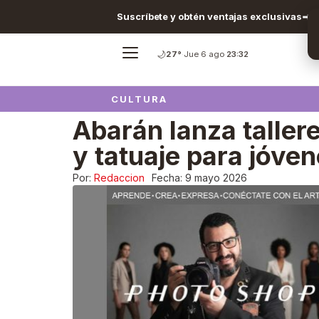
Suscríbete y obtén ventajas exclusivas
🌙
27°
·
Jue 6 ago
·
23:32
CULTURA
Abarán lanza tallere
y tatuaje para jóve
Por:
Redaccion
Fecha:
9 mayo 2026