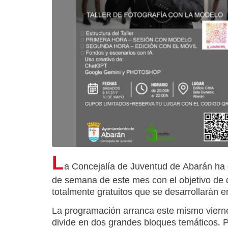
L
a Concejalía de Juventud de Abarán ha d
de semana de este mes con el objetivo de di
totalmente gratuitos que se desarrollarán 
La programación arranca este mismo viern
divide en dos grandes bloques temáticos. P