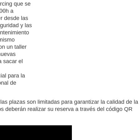
ercing que se
:00h a
r desde las
guridad y las
antenimiento
 mismo
on un taller
 nuevas
a sacar el
ial para la
onal de
as plazas son limitadas para garantizar la calidad de la
os deberán realizar su reserva a través del código QR