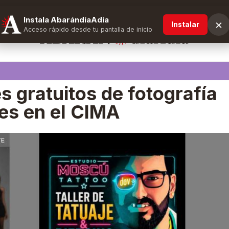
Instala AbarándíaAdía
×
Instalar
Acceso rápido desde tu pantalla de inicio
s gratuitos de fotografía
nes en el CIMA