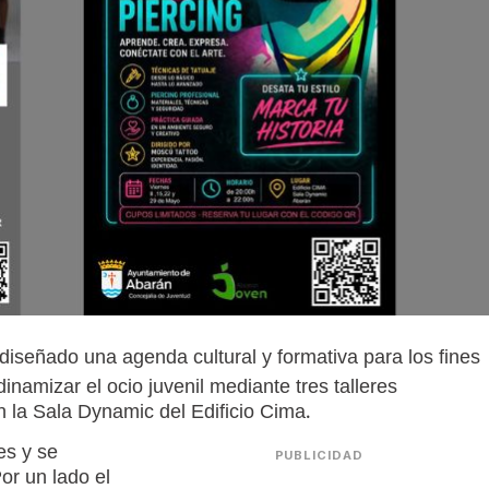
iseñado una agenda cultural y formativa para los fines
namizar el ocio juvenil mediante tres talleres
en la Sala Dynamic del Edificio Cima.
es y se
PUBLICIDAD
or un lado el