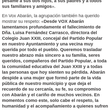
pésame a sus dos hijos, a sus padres y a todos
sus familiares y amigos
».
En Vox Abarán, la agrupación también ha querido
mostrar su respeto: «
Desde VOX Abarán
lamentamos profundamente el fallecimiento de
Dña. Luisa Fernández Carrasco, directora del
Colegio Juan XXIII, concejal del Partido Popular
en nuestro Ayuntamiento y una vecina muy
querida por todo el pueblo.
Queremos trasladar
nuestro abrazo más sincero a su familia, seres
queridos, compañeros del Partido Popular, a toda
la comunidad educativa del Juan XXIII y a todas
las personas que hoy sienten su pérdida.
Abarán
despide a una mujer que formó parte de la vida
pública de nuestro municipio y que deja el
recuerdo de su cercanía, su fe, su compromiso
con Abarán y el cariño de muchos vecinos. En
momentos como este, solo cabe el respeto, la
humanidad y el acompañamiento a quienes sufren