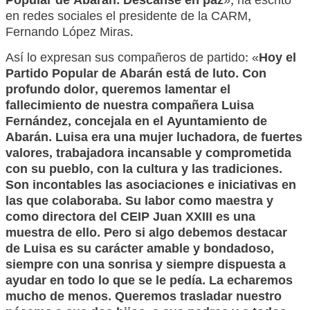
Popular de Abarán.
Descanse en paz
», ha escrito
en redes sociales el presidente de la CARM,
Fernando López Miras.
Así lo expresan sus compañeros de partido: «
Hoy el
Partido Popular de Abarán está de luto. Con
profundo dolor, queremos lamentar el
fallecimiento de nuestra compañera Luisa
Fernández, concejala en el Ayuntamiento de
Abarán. Luisa era una mujer luchadora, de fuertes
valores, trabajadora incansable y comprometida
con su pueblo, con la cultura y las tradiciones.
Son incontables las asociaciones e iniciativas en
las que colaboraba. Su labor como maestra y
como directora del CEIP Juan XXIII es una
muestra de ello. Pero si algo debemos destacar
de Luisa es su carácter amable y bondadoso,
siempre con una sonrisa y siempre dispuesta a
ayudar en todo lo que se le pedía. La echaremos
mucho de menos. Queremos trasladar nuestro