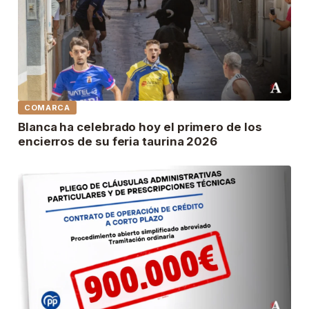
COMARCA
Blanca ha celebrado hoy el primero de los
encierros de su feria taurina 2026