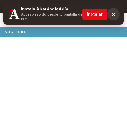
Suscríbete y obtén ventajas exclusivas
Instala AbarándíaAdía
×
Instalar
Acceso rápido desde tu pantalla de
inicio
SOCIEDAD