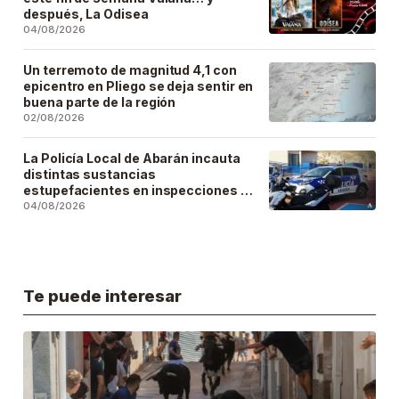
después, La Odisea
04/08/2026
Un terremoto de magnitud 4,1 con
epicentro en Pliego se deja sentir en
buena parte de la región
02/08/2026
La Policía Local de Abarán incauta
distintas sustancias
estupefacientes en inspecciones a
locales públicos del municipio
04/08/2026
Te puede interesar