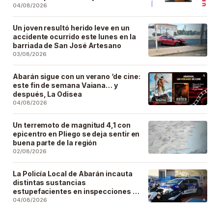
04/08/2026
Un joven resultó herido leve en un
accidente ocurrido este lunes en la
barriada de San José Artesano
03/08/2026
Abarán sigue con un verano ‘de cine:
este fin de semana Vaiana… y
después, La Odisea
04/08/2026
Un terremoto de magnitud 4,1 con
epicentro en Pliego se deja sentir en
buena parte de la región
02/08/2026
La Policía Local de Abarán incauta
distintas sustancias
estupefacientes en inspecciones a
locales públicos del municipio
04/08/2026