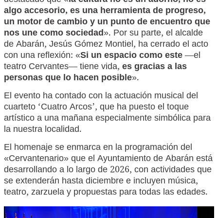
destacado que «
la cultura no es un adorno, no es
algo accesorio, es una herramienta de progreso,
un motor de cambio y un punto de encuentro que
nos une como sociedad
». Por su parte, el alcalde
de Abarán, Jesús Gómez Montiel, ha cerrado el acto
con una reflexión: «
Si un espacio como este
—el
teatro Cervantes— tiene vida,
es gracias a las
personas que lo hacen posible
».
El evento ha contado con la actuación musical del
cuarteto ‘Cuatro Arcos’, que ha puesto el toque
artístico a una mañana especialmente simbólica para
la nuestra localidad.
El homenaje se enmarca en la programación del
«Cervantenario» que el Ayuntamiento de Abarán está
desarrollando a lo largo de 2026, con actividades que
se extenderán hasta diciembre e incluyen música,
teatro, zarzuela y propuestas para todas las edades.