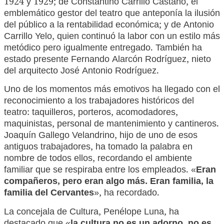
1924 y 1929; de Constantino Carrillo Castaño, el
emblemático gestor del teatro que anteponía la ilusión
del público a la rentabilidad económica; y de Antonio
Carrillo Yelo, quien continuó la labor con un estilo más
metódico pero igualmente entregado. También ha
estado presente Fernando Alarcón Rodríguez, nieto
del arquitecto José Antonio Rodríguez.
Uno de los momentos más emotivos ha llegado con el
reconocimiento a los trabajadores históricos del
teatro: taquilleros, porteros, acomodadores,
maquinistas, personal de mantenimiento y cantineros.
Joaquín Gallego Velandrino, hijo de uno de esos
antiguos trabajadores, ha tomado la palabra en
nombre de todos ellos, recordando el ambiente
familiar que se respiraba entre los empleados. «
Eran
compañeros, pero eran algo más. Eran familia, la
familia del Cervantes
», ha recordado.
La concejala de Cultura, Penélope Luna, ha