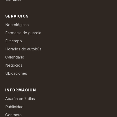
SERVICIOS
Necrológicas
Farmacia de guardia
El tiempo
Horarios de autobús
Calendario
Negocios
Ubicaciones
INFORMACIÓN
Abarán en 7 días
Publicidad
Contacto