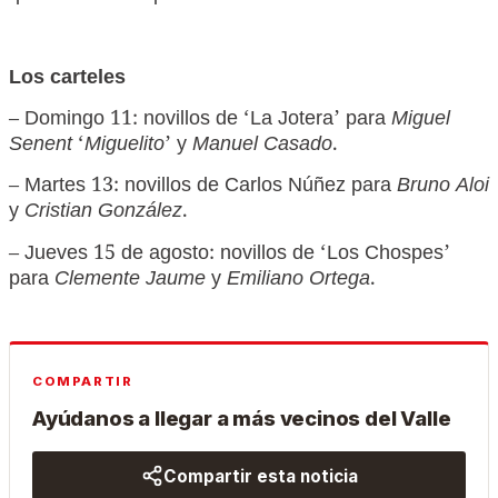
Los carteles
– Domingo 11: novillos de ‘La Jotera’ para
Miguel
Senent
‘
Miguelito
’ y
Manuel Casado
.
– Martes 13: novillos de Carlos Núñez para
Bruno Aloi
y
Cristian González
.
– Jueves 15 de agosto: novillos de ‘Los Chospes’
para
Clemente Jaume
y
Emiliano Ortega
.
COMPARTIR
Ayúdanos a llegar a más vecinos del Valle
Compartir esta noticia