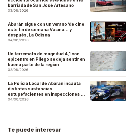
barriada de San José Artesano
03/08/2026
Abarán sigue con un verano ‘de cine:
este fin de semana Vaiana… y
después, La Odisea
04/08/2026
Un terremoto de magnitud 4,1 con
epicentro en Pliego se deja sentir en
buena parte de la región
02/08/2026
La Policía Local de Abarán incauta
distintas sustancias
estupefacientes en inspecciones a
locales públicos del municipio
04/08/2026
Te puede interesar