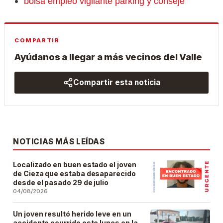
bolsa empleo vigilante parking y conseje
COMPARTIR
Ayúdanos a llegar a más vecinos del Valle
Compartir esta noticia
NOTICIAS MÁS LEÍDAS
Localizado en buen estado el joven
de Cieza que estaba desaparecido
desde el pasado 29 de julio
04/08/2026
Un joven resultó herido leve en un
accidente ocurrido este lunes en la