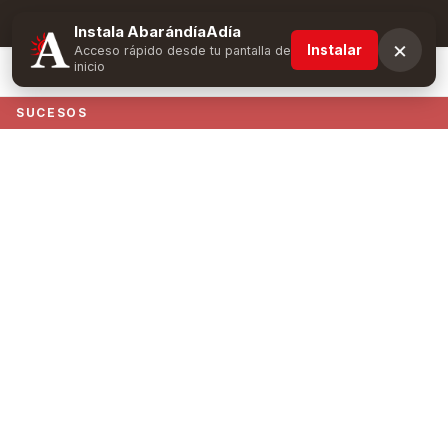
Suscríbete y obtén ventajas exclusivas
Instala AbarándíaAdía
×
Instalar
Acceso rápido desde tu pantalla de
inicio
SUCESOS