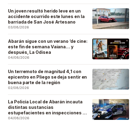
Un joven resultó herido leve en un
accidente ocurrido este lunes en la
barriada de San José Artesano
03/08/2026
Abarán sigue con un verano ‘de cine:
este fin de semana Vaiana… y
después, La Odisea
04/08/2026
Un terremoto de magnitud 4,1 con
epicentro en Pliego se deja sentir en
buena parte de la región
02/08/2026
La Policía Local de Abarán incauta
distintas sustancias
estupefacientes en inspecciones a
locales públicos del municipio
04/08/2026