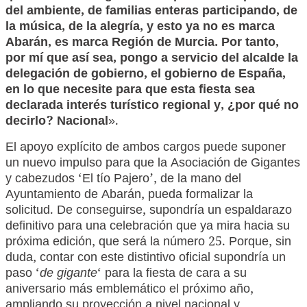
del ambiente, de familias enteras participando, de
la música, de la alegría, y esto ya no es marca
Abarán, es marca Región de Murcia. Por tanto,
por mí que así sea, pongo a servicio del alcalde la
delegación de gobierno, el gobierno de España,
en lo que necesite para que esta fiesta sea
declarada interés turístico regional y, ¿por qué no
decirlo? Nacional
».
El apoyo explícito de ambos cargos puede suponer
un nuevo impulso para que la Asociación de Gigantes
y cabezudos ‘El tío Pajero’, de la mano del
Ayuntamiento de Abarán, pueda formalizar la
solicitud. De conseguirse, supondría un espaldarazo
definitivo para una celebración que ya mira hacia su
próxima edición, que será la número 25. Porque, sin
duda, contar con este distintivo oficial supondría un
paso ‘
de gigante
‘ para la fiesta de cara a su
aniversario más emblemático el próximo año,
ampliando su proyección a nivel nacional y