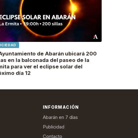
OCIEDAD
 Ayuntamiento de Abarán ubicará 200
llas en la balconada del paseo de la
mita para ver el eclipse solar del
óximo día 12
INFORMACIÓN
Abarán en 7 días
Publicidad
Contacto