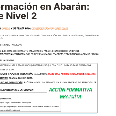
ormación en Abarán:
 Nivel 2