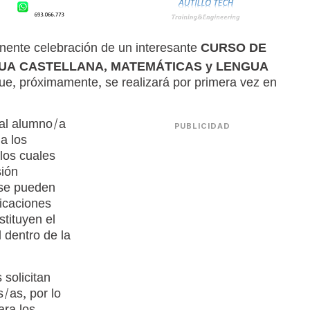
inente celebración de un interesante
CURSO DE
GUA CASTELLANA, MATEMÁTICAS y LENGUA
e, próximamente, se realizará por primera vez en
 al alumno/a
PUBLICIDAD
a los
 los cuales
sión
 se pueden
ficaciones
tituyen el
 dentro de la
solicitan
/as, por lo