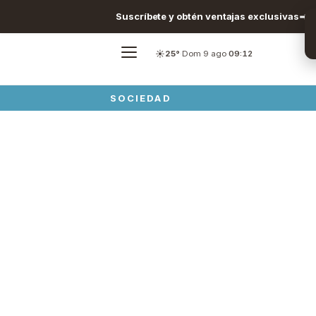
Suscríbete y obtén ventajas exclusivas
☀️
25°
·
Dom 9 ago
·
09:12
SOCIEDAD