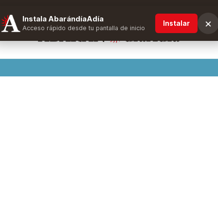
Instala AbarándíaAdía
×
Instalar
Acceso rápido desde tu pantalla de inicio