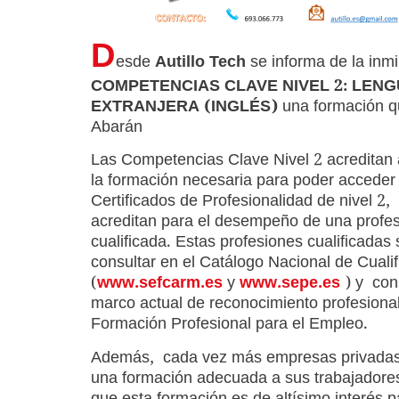
D
esde
Autillo Tech
se informa de la inm
COMPETENCIAS CLAVE NIVEL 2: LEN
EXTRANJERA (INGLÉS)
una formación qu
Abarán
Las Competencias Clave Nivel 2 acreditan
la formación necesaria para poder acceder 
Certificados de Profesionalidad de nivel 2,
acreditan para el desempeño de una profe
cualificada. Estas profesiones cualificadas
consultar en el Catálogo Nacional de Cuali
(
www.sefcarm.es
y
www.sepe.es
) y cons
marco actual de reconocimiento profesional
Formación Profesional para el Empleo.
Además, cada vez más empresas privadas 
una formación adecuada a sus trabajadores