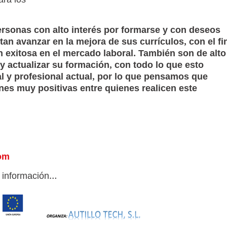
ara los
sonas con alto interés por formarse y con deseos
an avanzar en la mejora de sus currículos, con el fi
n exitosa en el mercado laboral. También son de alto
y actualizar su formación, con todo lo que esto
al y profesional actual, por lo que pensamos que
es muy positivas entre quienes realicen este
com
a información…