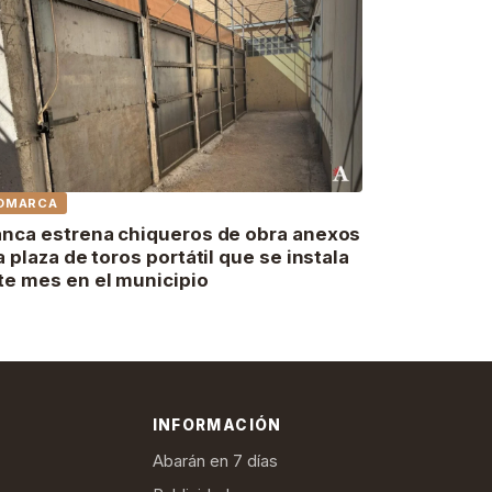
OMARCA
anca estrena chiqueros de obra anexos
la plaza de toros portátil que se instala
te mes en el municipio
INFORMACIÓN
Abarán en 7 días