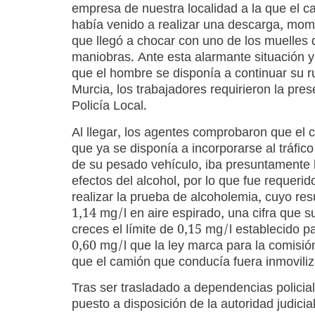
empresa de nuestra localidad a la que el 
había venido a realizar una descarga, mom
que llegó a chocar con uno de los muelles 
maniobras. Ante esta alarmante situación y
que el hombre se disponía a continuar su r
Murcia, los trabajadores requirieron la pres
Policía Local.
Al llegar, los agentes comprobaron que el 
que ya se disponía a incorporarse al tráfico
de su pesado vehículo, iba presuntamente 
efectos del alcohol, por lo que fue requerid
realizar la prueba de alcoholemia, cuyo res
1,14 mg/l en aire espirado, una cifra que 
creces el límite de 0,15 mg/l establecido 
0,60 mg/l que la ley marca para la comisión
que el camión que conducía fuera inmovili
Tras ser trasladado a dependencias policial
puesto a disposición de la autoridad judicia