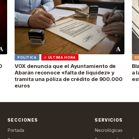
POLÍTICA
ÚLTIMA HORA
C
0
VOX denuncia que el Ayuntamiento de
Bl
Abarán reconoce «falta de liquidez» y
a 
tramita una póliza de crédito de 900.000
es
euros
SECCIONES
SERVICIOS
Portada
Necrológicas