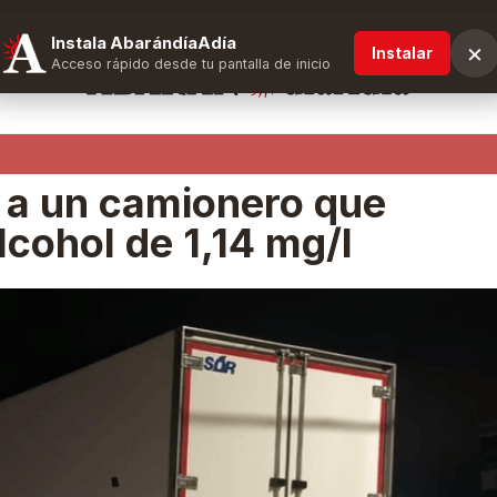
Instala AbarándíaAdía
×
Instalar
Acceso rápido desde tu pantalla de inicio
 a un camionero que
lcohol de 1,14 mg/l