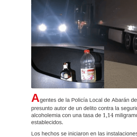
A
gentes de la Policía Local de Abarán 
presunto autor de un delito contra la segur
alcoholemia con una tasa de 1,14 miligramos
establecidos.
Los hechos se iniciaron en las instalacione