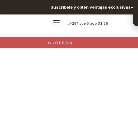
Suscríbete y obtén ventajas exclusivas
🌙
25°
·
Jue 6 ago
·
01:35
SUCESOS