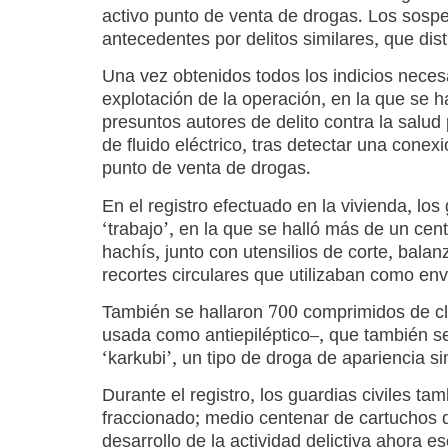
activo punto de venta de drogas. Los sospe
antecedentes por delitos similares, que dis
Una vez obtenidos todos los indicios necesa
explotación de la operación, en la que se 
presuntos autores de delito contra la salud 
de fluido eléctrico, tras detectar una conexió
punto de venta de drogas.
En el registro efectuado en la vivienda, lo
‘trabajo’, en la que se halló más de un ce
hachís, junto con utensilios de corte, bala
recortes circulares que utilizaban como env
También se hallaron 700 comprimidos de c
usada como antiepiléptico–, que también se s
‘karkubi’, un tipo de droga de apariencia si
Durante el registro, los guardias civiles t
fraccionado; medio centenar de cartuchos de
desarrollo de la actividad delictiva ahora es