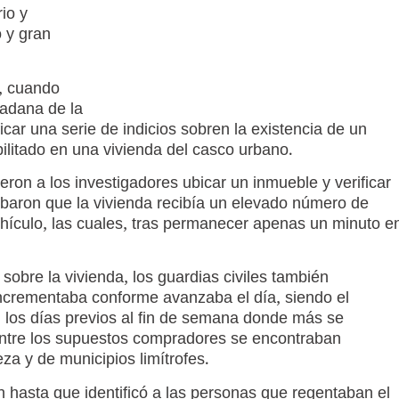
rio y
o y gran
o, cuando
dadana de la
icar una serie de indicios sobren la existencia de un
litado en una vivienda del casco urbano.
ron a los investigadores ubicar un inmueble y verificar
obaron que la vivienda recibía un elevado número de
ehículo, las cuales, tras permanecer apenas un minuto e
 sobre la vivienda, los guardias civiles también
ncrementaba conforme avanzaba el día, siendo el
, los días previos al fin de semana donde más se
 entre los supuestos compradores se encontraban
a y de municipios limítrofes.
n hasta que identificó a las personas que regentaban el