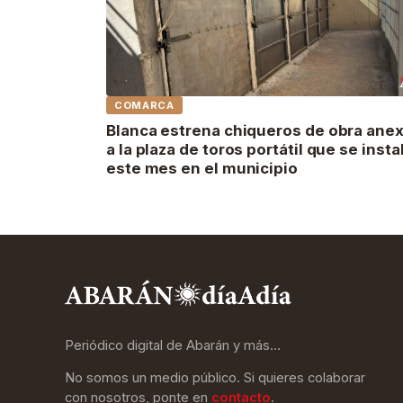
COMARCA
Blanca estrena chiqueros de obra ane
a la plaza de toros portátil que se insta
este mes en el municipio
Periódico digital de Abarán y más…
No somos un medio público. Si quieres colaborar
con nosotros, ponte en
contacto
.