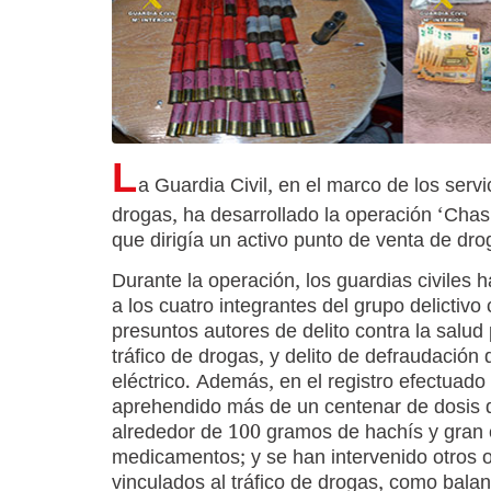
L
a Guardia Civil, en el marco de los servi
drogas, ha desarrollado la operación ‘Chasl
que dirigía un activo punto de venta de dr
Durante la operación, los guardias civiles 
a los cuatro integrantes del grupo delictiv
presuntos autores de delito contra la salud 
tráfico de drogas, y delito de defraudación 
eléctrico. Además, en el registro efectuado
aprehendido más de un centenar de dosis 
alrededor de 100 gramos de hachís y gran 
medicamentos; y se han intervenido otros 
vinculados al tráfico de drogas, como bala