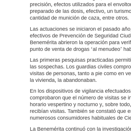
precisión, efectos utilizados para el envolto
preparado de las dosis, efectivo, un turism
cantidad de munición de caza, entre otros.
Las actuaciones se iniciaron el pasado añ
efectivos de Prevención de Seguridad Ciu
Benemérita abrieron la operación para verif
punto de venta de drogas ‘al menudeo’ habi
Las primeras pesquisas practicadas permitie
las sospechas. Los guardias civiles compr
visitas de personas, tanto a pie como en v
la vivienda, la abandonaban.
En los dispositivos de vigilancia efectuados
comprobaron que el número de visitas se i
horario vespertino y nocturno y, sobre todo
recibían visitas. También se constató que
numerosos consumidores habituales de Ciez
La Benemérita continuó con la investigació