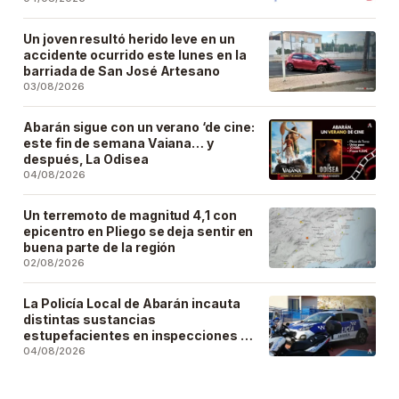
Un joven resultó herido leve en un
accidente ocurrido este lunes en la
barriada de San José Artesano
03/08/2026
Abarán sigue con un verano ‘de cine:
este fin de semana Vaiana… y
después, La Odisea
04/08/2026
Un terremoto de magnitud 4,1 con
epicentro en Pliego se deja sentir en
buena parte de la región
02/08/2026
La Policía Local de Abarán incauta
distintas sustancias
estupefacientes en inspecciones a
locales públicos del municipio
04/08/2026