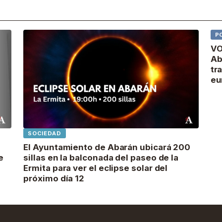
P
VO
Ab
tr
eu
SOCIEDAD
El Ayuntamiento de Abarán ubicará 200
e
sillas en la balconada del paseo de la
Ermita para ver el eclipse solar del
próximo día 12