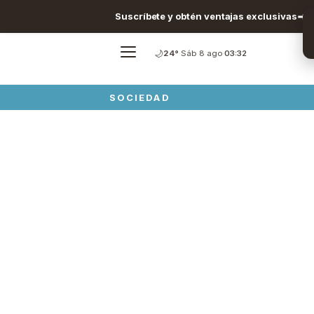
Suscríbete y obtén ventajas exclusivas
🌙
24°
·
Sáb 8 ago
·
03:32
SOCIEDAD