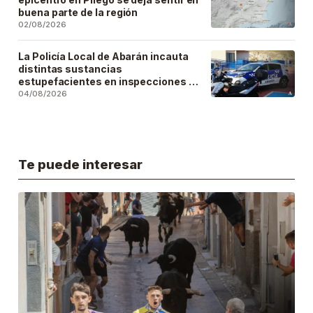
buena parte de la región
02/08/2026
La Policía Local de Abarán incauta
distintas sustancias
estupefacientes en inspecciones a
locales públicos del municipio
04/08/2026
Te puede interesar