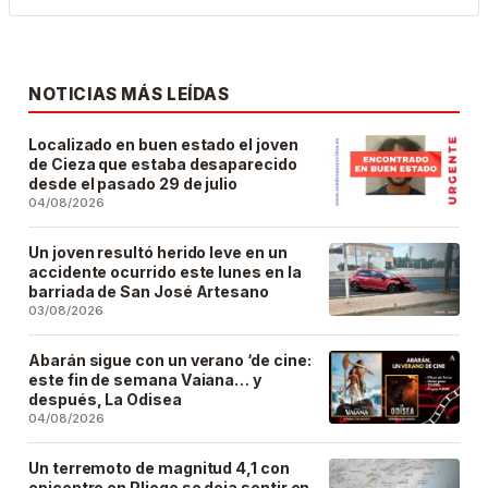
NOTICIAS MÁS LEÍDAS
Localizado en buen estado el joven
de Cieza que estaba desaparecido
desde el pasado 29 de julio
04/08/2026
Un joven resultó herido leve en un
accidente ocurrido este lunes en la
barriada de San José Artesano
03/08/2026
Abarán sigue con un verano ‘de cine:
este fin de semana Vaiana… y
después, La Odisea
04/08/2026
Un terremoto de magnitud 4,1 con
epicentro en Pliego se deja sentir en